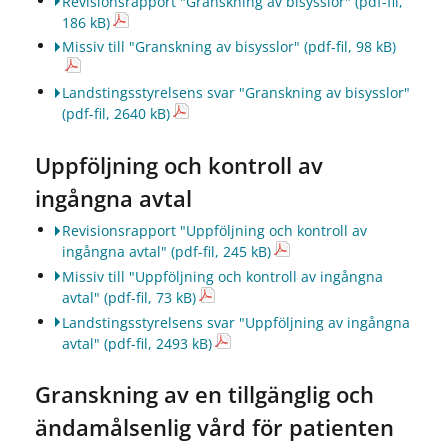
Revisionsrapport "Granskning av bisysslor"
(pdf-fil,
186 kB)
Missiv till "Granskning av bisysslor"
(pdf-fil, 98 kB)
Landstingsstyrelsens svar "Granskning av bisysslor"
(pdf-fil, 2640 kB)
Uppföljning och kontroll av
ingångna avtal
Revisionsrapport "Uppföljning och kontroll av
ingångna avtal"
(pdf-fil, 245 kB)
Missiv till "Uppföljning och kontroll av ingångna
avtal"
(pdf-fil, 73 kB)
Landstingsstyrelsens svar "Uppföljning av ingångna
avtal"
(pdf-fil, 2493 kB)
Granskning av en tillgänglig och
ändamålsenlig vård för patienten