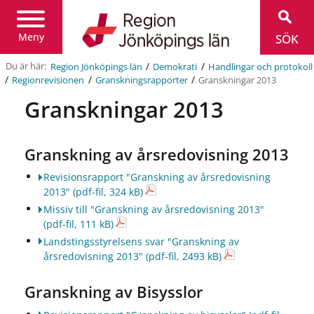
Region
Jönköpings
län
Meny
SÖK
/
/
Du är här:
Region Jönköpings län
Demokrati
Handlingar och protokoll
/
/
/
Granskningar 2013
Regionrevisionen
Granskningsrapporter
Granskningar 2013
Granskning av årsredovisning 2013
Revisionsrapport "Granskning av årsredovisning
2013"
(pdf-fil, 324 kB)
Missiv till "Granskning av årsredovisning 2013"
(pdf-fil, 111 kB)
Landstingsstyrelsens svar "Granskning av
årsredovisning 2013"
(pdf-fil, 2493 kB)
Granskning av Bisysslor