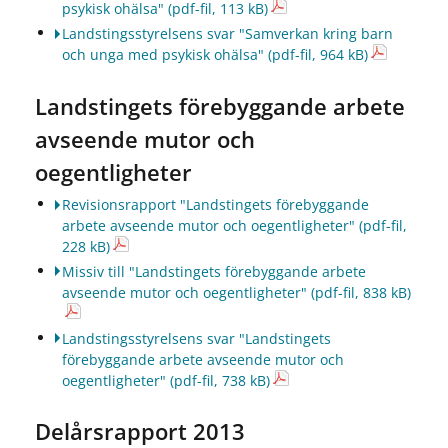
psykisk ohälsa"
(pdf-fil, 113 kB)
Landstingsstyrelsens svar "Samverkan kring barn
och unga med psykisk ohälsa"
(pdf-fil, 964 kB)
Landstingets förebyggande arbete
avseende mutor och
oegentligheter
Revisionsrapport "Landstingets förebyggande
arbete avseende mutor och oegentligheter"
(pdf-fil,
228 kB)
Missiv till "Landstingets förebyggande arbete
avseende mutor och oegentligheter"
(pdf-fil, 838 kB)
Landstingsstyrelsens svar "Landstingets
förebyggande arbete avseende mutor och
oegentligheter"
(pdf-fil, 738 kB)
Delårsrapport 2013