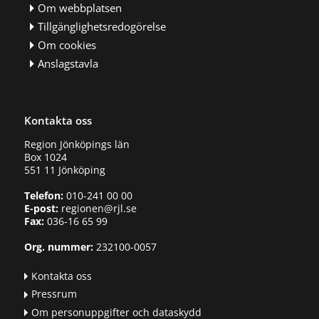
Om webbplatsen
Tillgänglighetsredogörelse
Om cookies
Anslagstavla
Kontakta oss
Region Jönköpings län
Box 1024
551 11 Jönköping
Telefon:
010-241 00 00
E-post:
regionen@rjl.se
Fax:
036-16 65 99
Org. nummer:
232100-0057
Kontakta oss
Pressrum
Om personuppgifter och dataskydd