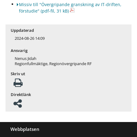
Missiv till "Övergripande granskning av IT-driften,
förstudie"
(pdf-fil, 31 kB)
Uppdaterad
2024-08-26 14:09
Ansvarig
Nenus Jidah
Regionfullmäktige, Regionövergripande RF
Skriv ut
Direktlänk
Webbplatsen