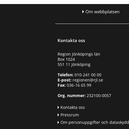
Om webbplatsen
Kontakta oss
Region Jönköpings län
Box 1024
551 11 Jönköping
Telefon:
010-241 00 00
E-post:
regionen@rjl.se
Fax:
036-16 65 99
Org. nummer:
232100-0057
Kontakta oss
Pressrum
Om personuppgifter och dataskyd