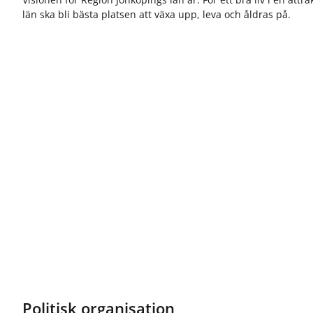
län ska bli bästa platsen att växa upp, leva och åldras på.
Politisk organisation