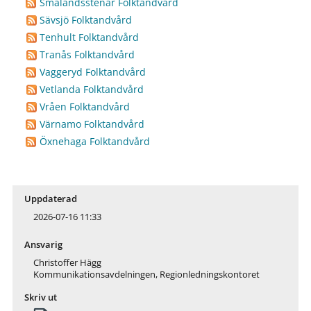
Smålandsstenar Folktandvård
Sävsjö Folktandvård
Tenhult Folktandvård
Tranås Folktandvård
Vaggeryd Folktandvård
Vetlanda Folktandvård
Vråen Folktandvård
Värnamo Folktandvård
Öxnehaga Folktandvård
Uppdaterad
2026-07-16 11:33
Ansvarig
Christoffer Hägg
Kommunikationsavdelningen, Regionledningskontoret
Skriv ut