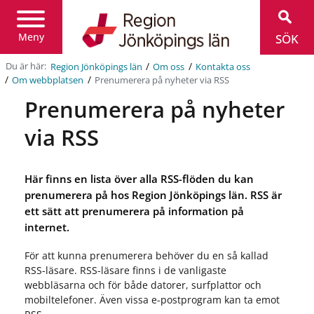
Region
Jönköpings
län
Meny
SÖK
/
/
Du är här:
Region Jönköpings län
Om oss
Kontakta oss
/
/
Prenumerera på nyheter via RSS
Om webbplatsen
Prenumerera på nyheter
via RSS
Här finns en lista över alla RSS-flöden du kan
prenumerera på hos Region Jönköpings län. RSS är
ett sätt att prenumerera på information på
internet.
För att kunna prenumerera behöver du en så kallad
RSS-läsare. RSS-läsare finns i de vanligaste
webbläsarna och för både datorer, surfplattor och
mobiltelefoner. Även vissa e-postprogram kan ta emot