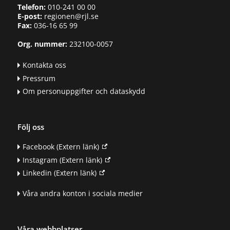
Telefon:
010-241 00 00
E-post:
regionen@rjl.se
Fax:
036-16 65 99
Org. nummer:
232100-0057
Kontakta oss
Pressrum
Om personuppgifter och dataskydd
Följ oss
Facebook
(Extern länk)
Instagram
(Extern länk)
Linkedin
(Extern länk)
Våra andra konton i sociala medier
Våra webbplatser