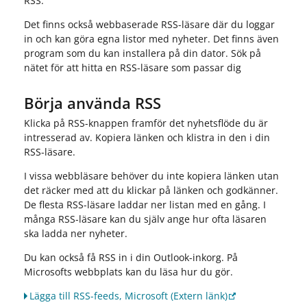
RSS.
Det finns också webbaserade RSS-läsare där du loggar
in och kan göra egna listor med nyheter. Det finns även
program som du kan installera på din dator. Sök på
nätet för att hitta en RSS-läsare som passar dig
Börja använda RSS
Klicka på RSS-knappen framför det nyhetsflöde du är
intresserad av. Kopiera länken och klistra in den i din
RSS-läsare.
I vissa webbläsare behöver du inte kopiera länken utan
det räcker med att du klickar på länken och godkänner.
De flesta RSS-läsare laddar ner listan med en gång. I
många RSS-läsare kan du själv ange hur ofta läsaren
ska ladda ner nyheter.
Du kan också få RSS in i din Outlook-inkorg. På
Microsofts webbplats kan du läsa hur du gör.
Lägga till RSS-feeds, Microsoft
(Extern länk)