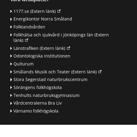
1177.se
(Extern länk)
Energikontor Norra Småland
Folktandvården
Folkhälsa och sjukvård i Jönköpings län
(Extern
länk)
Länstrafiken
(Extern länk)
Odontologiska institutionen
Qulturum
Smålands Musik och Teater
(Extern länk)
Stora Segerstad naturbrukscentrum
Sörängens folkhögskola
Tenhults naturbruksgymnasium
Vårdcentralerna Bra Liv
Värnamo folkhögskola