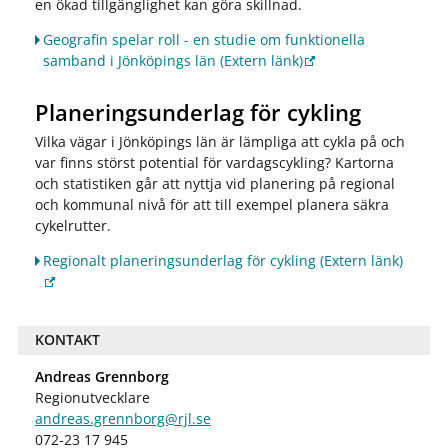
en ökad tillgänglighet kan göra skillnad.
Geografin spelar roll - en studie om funktionella
samband i Jönköpings län
(Extern länk)
Planeringsunderlag för cykling
Vilka vägar i Jönköpings län är lämpliga att cykla på och
var finns störst potential för vardagscykling? Kartorna
och statistiken går att nyttja vid planering på regional
och kommunal nivå för att till exempel planera säkra
cykelrutter.
Regionalt planeringsunderlag för cykling
(Extern länk)
KONTAKT
Andreas Grennborg
Regionutvecklare
andreas.grennborg@rjl.se
072-23 17 945