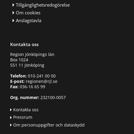
Tillgänglighetsredogörelse
Om cookies
Anslagstavla
Kontakta oss
Region Jönköpings län
Box 1024
551 11 Jönköping
Telefon:
010-241 00 00
E-post:
regionen@rjl.se
Fax:
036-16 65 99
Org. nummer:
232100-0057
Kontakta oss
Pressrum
Om personuppgifter och dataskydd