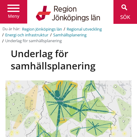
Region
Jönköpings
län
Meny
SÖK
/
Du är här:
Region Jönköpings län
Regional utveckling
/
/
Energi och infrastruktur
Samhällsplanering
/
Underlag för samhällsplanering
Underlag för
samhällsplanering