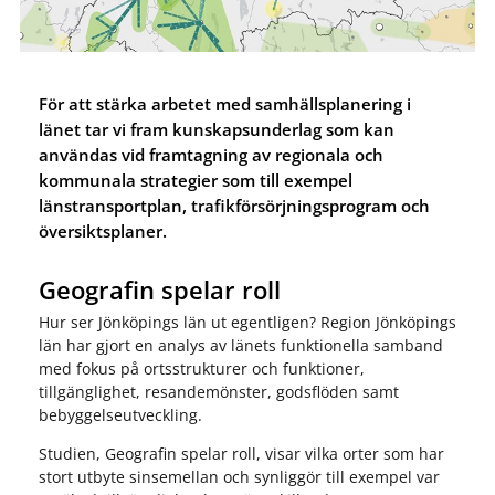
För att stärka arbetet med samhällsplanering i
länet tar vi fram kunskapsunderlag som kan
användas vid framtagning av regionala och
kommunala strategier som till exempel
länstransportplan, trafikförsörjningsprogram och
översiktsplaner.
Geografin spelar roll
Hur ser Jönköpings län ut egentligen? Region Jönköpings
län har gjort en analys av länets funktionella samband
med fokus på ortsstrukturer och funktioner,
tillgänglighet, resandemönster, godsflöden samt
bebyggelseutveckling.
Studien, Geografin spelar roll, visar vilka orter som har
stort utbyte sinsemellan och synliggör till exempel var