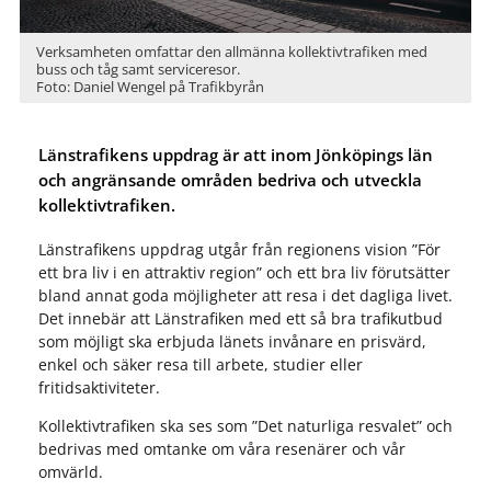
Verksamheten omfattar den allmänna kollektivtrafiken med
buss och tåg samt serviceresor.
Foto: Daniel Wengel på Trafikbyrån
Länstrafikens uppdrag är att inom Jönköpings län
och angränsande områden bedriva och utveckla
kollektivtrafiken.
Länstrafikens uppdrag utgår från regionens vision ”För
ett bra liv i en attraktiv region” och ett bra liv förutsätter
bland annat goda möjligheter att resa i det dagliga livet.
Det innebär att Länstrafiken med ett så bra trafikutbud
som möjligt ska erbjuda länets invånare en prisvärd,
enkel och säker resa till arbete, studier eller
fritidsaktiviteter.
Kollektivtrafiken ska ses som ”Det naturliga resvalet” och
bedrivas med omtanke om våra resenärer och vår
omvärld.