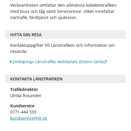
Verksamheten omfattar den allmänna kollektivtrafiken
med buss och tåg samt Serviceresor, vilket innefattar
närtrafik, färdtjänst och sjukresor.
HITTA DIN RESA
Kontaktuppgifter till Länstrafiken och information om
resande:
Jönköpings Länstrafiks webbplats
(Extern länk)
KONTAKTA LÄNSTRAFIKEN
Trafikdirektör
Ulrika Rosander
Kundservice
0771-444 333
kundservice@jlt.se