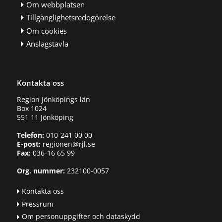
Om webbplatsen
Tillgänglighetsredogörelse
Om cookies
Anslagstavla
Kontakta oss
Region Jönköpings län
Box 1024
551 11 Jönköping
Telefon:
010-241 00 00
E-post:
regionen@rjl.se
Fax:
036-16 65 99
Org. nummer:
232100-0057
Kontakta oss
Pressrum
Om personuppgifter och dataskydd