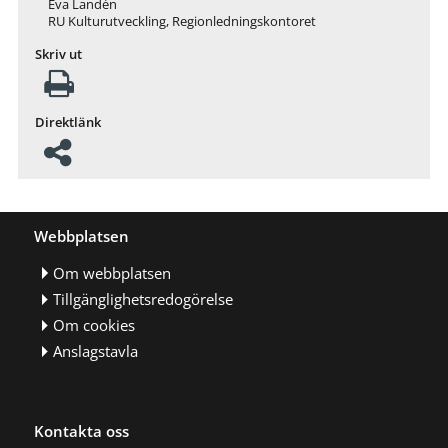
Eva Landén
RU Kulturutveckling, Regionledningskontoret
Skriv ut
Direktlänk
Webbplatsen
Om webbplatsen
Tillgänglighetsredogörelse
Om cookies
Anslagstavla
Kontakta oss