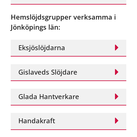
Hemslöjdsgrupper verksamma i
Jönköpings län:
Eksjöslöjdarna
Gislaveds Slöjdare
Glada Hantverkare
Handakraft