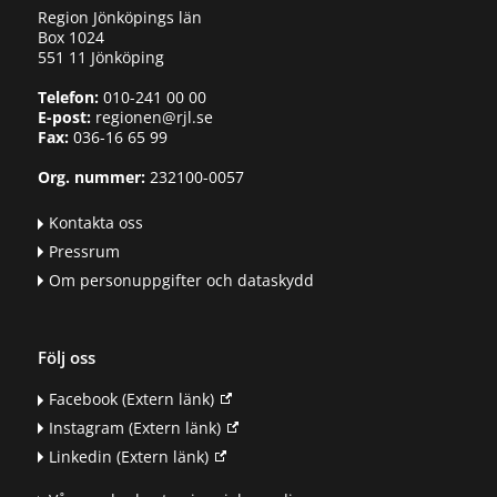
Region Jönköpings län
Box 1024
551 11 Jönköping
Telefon:
010-241 00 00
E-post:
regionen@rjl.se
Fax:
036-16 65 99
Org. nummer:
232100-0057
Kontakta oss
Pressrum
Om personuppgifter och dataskydd
Följ oss
Facebook
(Extern länk)
Instagram
(Extern länk)
Linkedin
(Extern länk)