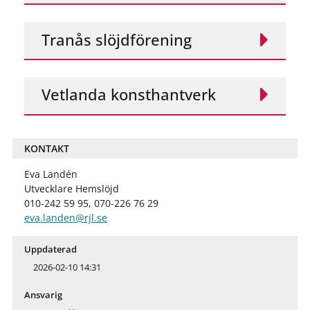
Tranås slöjdförening
Vetlanda konsthantverk
KONTAKT
Eva Landén
Utvecklare Hemslöjd
010-242 59 95, 070-226 76 29
eva.landen@rjl.se
Uppdaterad
2026-02-10 14:31
Ansvarig