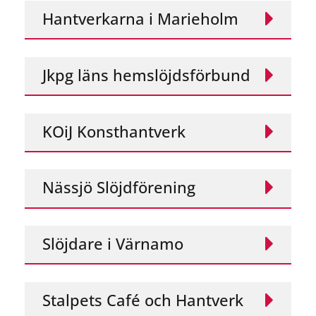
Hantverkarna i Marieholm
Jkpg läns hemslöjdsförbund
KOiJ Konsthantverk
Nässjö Slöjdförening
Slöjdare i Värnamo
Stalpets Café och Hantverk