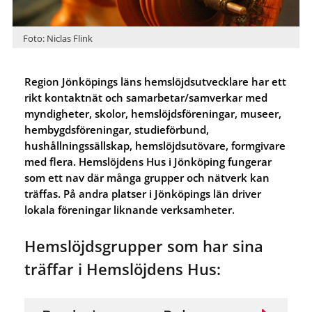
Foto: Niclas Flink
Region Jönköpings läns hemslöjdsutvecklare har ett
rikt kontaktnät och samarbetar/samverkar med
myndigheter, skolor, hemslöjdsföreningar, museer,
hembygdsföreningar, studieförbund,
hushållningssällskap, hemslöjdsutövare, formgivare
med flera. Hemslöjdens Hus i Jönköping fungerar
som ett nav där många grupper och nätverk kan
träffas. På andra platser i Jönköpings län driver
lokala föreningar liknande verksamheter.
Hemslöjdsgrupper som har sina
träffar i Hemslöjdens Hus: