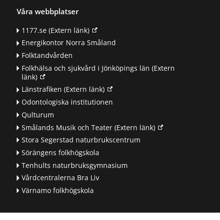
Våra webbplatser
1177.se
(Extern länk)
Energikontor Norra Småland
Folktandvården
Folkhälsa och sjukvård i Jönköpings län
(Extern
länk)
Länstrafiken
(Extern länk)
Odontologiska institutionen
Qulturum
Smålands Musik och Teater
(Extern länk)
Stora Segerstad naturbrukscentrum
Sörängens folkhögskola
Tenhults naturbruksgymnasium
Vårdcentralerna Bra Liv
Värnamo folkhögskola