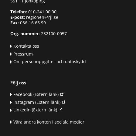
551 11 Jönköping
Telefon:
010-241 00 00
E-post:
regionen@rjl.se
Fax:
036-16 65 99
Org. nummer:
232100-0057
Kontakta oss
Pressrum
Om personuppgifter och dataskydd
Följ oss
Facebook
(Extern länk)
Instagram
(Extern länk)
Linkedin
(Extern länk)
Våra andra konton i sociala medier