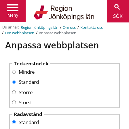
Region
Jönköpings
län
Meny
SÖK
/
/
Du är här:
Region Jönköpings län
Om oss
Kontakta oss
/
/
Anpassa webbplatsen
Om webbplatsen
Anpassa webbplatsen
Teckenstorlek
Mindre
Standard
Större
Störst
Radavstånd
Standard