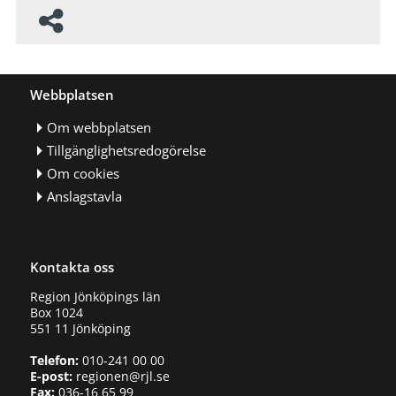
Webbplatsen
Om webbplatsen
Tillgänglighetsredogörelse
Om cookies
Anslagstavla
Kontakta oss
Region Jönköpings län
Box 1024
551 11 Jönköping
Telefon:
010-241 00 00
E-post:
regionen@rjl.se
Fax:
036-16 65 99