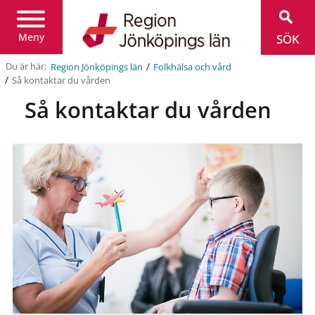
Region
Jönköpings
län
Meny
SÖK
/
Du är här:
Region Jönköpings län
Folkhälsa och vård
/
Så kontaktar du vården
Så kontaktar du vården