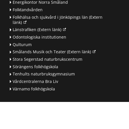
Energikontor Norra Småland
Folktandvården
Folkhälsa och sjukvård i Jönköpings län
(Extern
länk)
Länstrafiken
(Extern länk)
Odontologiska institutionen
Qulturum
Smålands Musik och Teater
(Extern länk)
Stora Segerstad naturbrukscentrum
Sörängens folkhögskola
Tenhults naturbruksgymnasium
Vårdcentralerna Bra Liv
Värnamo folkhögskola