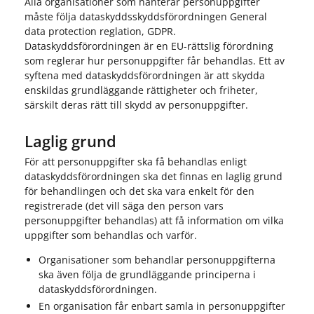
Alla organisationer som hanterar personuppgifter
måste följa dataskyddsskyddsförordningen General
data protection reglation, GDPR.
Dataskyddsförordningen är en EU-rättslig förordning
som reglerar hur personuppgifter får behandlas. Ett av
syftena med dataskyddsförordningen är att skydda
enskildas grundläggande rättigheter och friheter,
särskilt deras rätt till skydd av personuppgifter.
Laglig grund
För att personuppgifter ska få behandlas enligt
dataskyddsförordningen ska det finnas en laglig grund
för behandlingen och det ska vara enkelt för den
registrerade (det vill säga den person vars
personuppgifter behandlas) att få information om vilka
uppgifter som behandlas och varför.
Organisationer som behandlar personuppgifterna
ska även följa de grundläggande principerna i
dataskyddsförordningen.
En organisation får enbart samla in personuppgifter