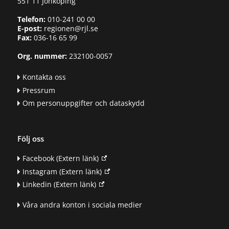
551 11 Jönköping
Telefon:
010-241 00 00
E-post:
regionen@rjl.se
Fax:
036-16 65 99
Org. nummer:
232100-0057
Kontakta oss
Pressrum
Om personuppgifter och dataskydd
Följ oss
Facebook
(Extern länk)
Instagram
(Extern länk)
Linkedin
(Extern länk)
Våra andra konton i sociala medier