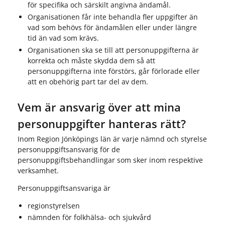
för specifika och särskilt angivna ändamål.
Organisationen får inte behandla fler uppgifter än
vad som behövs för ändamålen eller under längre
tid än vad som krävs.
Organisationen ska se till att personuppgifterna är
korrekta och måste skydda dem så att
personuppgifterna inte förstörs, går förlorade eller
att en obehörig part tar del av dem.
Vem är ansvarig över att mina
personuppgifter hanteras rätt?
Inom Region Jönköpings län är varje nämnd och styrelse
personuppgiftsansvarig för de
personuppgiftsbehandlingar som sker inom respektive
verksamhet.
Personuppgiftsansvariga är
regionstyrelsen
nämnden för folkhälsa- och sjukvård