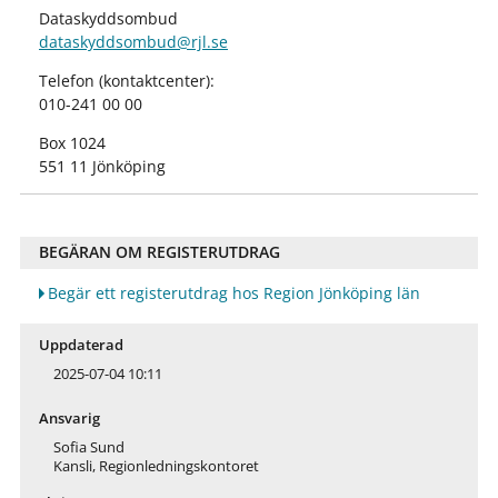
Dataskyddsombud
dataskyddsombud@rjl.se
Telefon (kontaktcenter):
010-241 00 00
Box 1024
551 11 Jönköping
BEGÄRAN OM REGISTERUTDRAG
Begär ett registerutdrag hos Region Jönköping län
Uppdaterad
2025-07-04 10:11
Ansvarig
Sofia Sund
Kansli, Regionledningskontoret