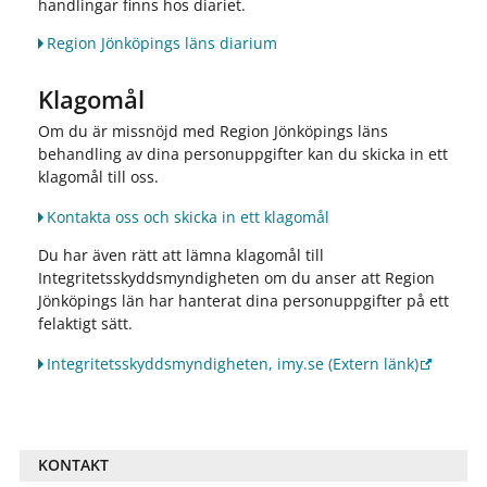
handlingar finns hos diariet.
Region Jönköpings läns diarium
Klagomål
Om du är missnöjd med Region Jönköpings läns
behandling av dina personuppgifter kan du skicka in ett
klagomål till oss.
Kontakta oss och skicka in ett klagomål
Du har även rätt att lämna klagomål till
Integritetsskyddsmyndigheten om du anser att Region
Jönköpings län har hanterat dina personuppgifter på ett
felaktigt sätt.
Integritetsskyddsmyndigheten, imy.se
(Extern länk)
KONTAKT