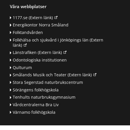
Våra webbplatser
1177.se
(Extern länk)
Energikontor Norra Småland
Folktandvården
Folkhälsa och sjukvård i Jönköpings län
(Extern
länk)
Länstrafiken
(Extern länk)
Odontologiska institutionen
Qulturum
Smålands Musik och Teater
(Extern länk)
Stora Segerstad naturbrukscentrum
Sörängens folkhögskola
Tenhults naturbruksgymnasium
Vårdcentralerna Bra Liv
Värnamo folkhögskola