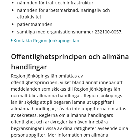
nämnden för trafik och infrastruktur
nämnden för arbetsmarknad, näringsliv och
attraktivitet
patientnämnden
samtliga med organisationsnummer 232100-0057.
Kontakta Region Jönköpings län
Offentlighetsprincipen och allmäna
handlingar
Region Jönköpings län omfattas av
offentlighetsprincipen, vilket bland annat innebär att
meddelanden som skickas till Region Jönköpings län
normalt blir allmänna handlingar. Region Jönköpings
län är skyldig att på begäran lämna ut uppgifter i
allmänna handlingar, såvida inte uppgifterna omfattas
av sekretess. Reglerna om allmänna handlingars
offentlighet och arkivregler kan även innebära
begränsningar i vissa av dina rättigheter avseende dina
personuppgifter. Mer information om allmäna