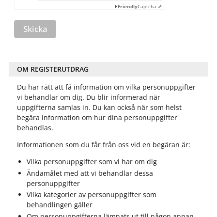
Friendly
Captcha ⇗
Skicka
OM REGISTERUTDRAG
Du har rätt att få information om vilka personuppgifter
vi behandlar om dig. Du blir informerad när
uppgifterna samlas in. Du kan också när som helst
begära information om hur dina personuppgifter
behandlas.
Informationen som du får från oss vid en begäran är:
Vilka personuppgifter som vi har om dig
Ändamålet med att vi behandlar dessa
personuppgifter
Vilka kategorier av personuppgifter som
behandlingen gäller
Om personuppgifterna lämnats ut till någon annan