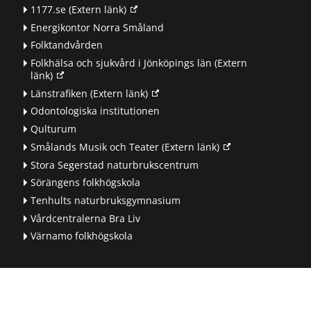
1177.se
(Extern länk)
Energikontor Norra Småland
Folktandvården
Folkhälsa och sjukvård i Jönköpings län
(Extern
länk)
Länstrafiken
(Extern länk)
Odontologiska institutionen
Qulturum
Smålands Musik och Teater
(Extern länk)
Stora Segerstad naturbrukscentrum
Sörängens folkhögskola
Tenhults naturbruksgymnasium
Vårdcentralerna Bra Liv
Värnamo folkhögskola