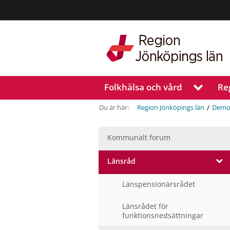
Region
Jönköpings
län
Folkhälsa och vård
Re
V
i
s
/
Du är här:
Region Jönköpings län
Demo
a
u
n
Kommunalt forum
d
e
Länsråd
r
V
m
i
Länspensionärsrådet
e
s
n
a
Länsrådet för
u
y
funktionsnedsättningar
n
f
d