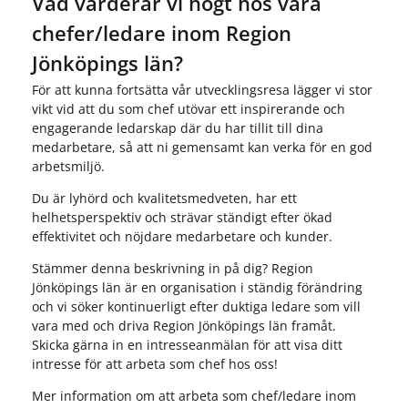
Vad värderar vi högt hos våra
chefer/ledare inom Region
Jönköpings län?
För att kunna fortsätta vår utvecklingsresa lägger vi stor
vikt vid att du som chef utövar ett inspirerande och
engagerande ledarskap där du har tillit till dina
medarbetare, så att ni gemensamt kan verka för en god
arbetsmiljö.
Du är lyhörd och kvalitetsmedveten, har ett
helhetsperspektiv och strävar ständigt efter ökad
effektivitet och nöjdare medarbetare och kunder.
Stämmer denna beskrivning in på dig? Region
Jönköpings län är en organisation i ständig förändring
och vi söker kontinuerligt efter duktiga ledare som vill
vara med och driva Region Jönköpings län framåt.
Skicka gärna in en intresseanmälan för att visa ditt
intresse för att arbeta som chef hos oss!
Mer information om att arbeta som chef/ledare inom