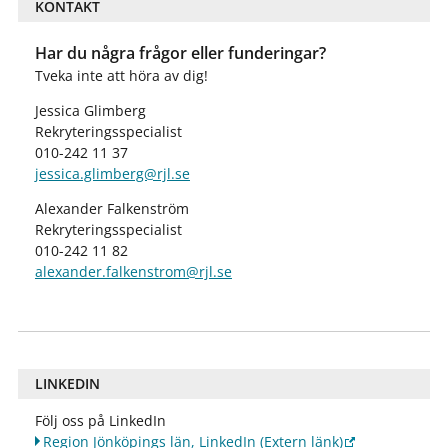
KONTAKT
Har du några frågor eller funderingar?
Tveka inte att höra av dig!
Jessica Glimberg
Rekryteringsspecialist
010-242 11 37
jessica.glimberg@rjl.se
Alexander Falkenström
Rekryteringsspecialist
010-242 11 82
alexander.falkenstrom@rjl.se
LINKEDIN
Följ oss på LinkedIn
Region Jönköpings län, LinkedIn
(Extern länk)