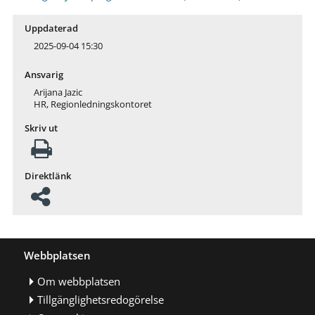
Uppdaterad
2025-09-04 15:30
Ansvarig
Arijana Jazic
HR, Regionledningskontoret
Skriv ut
Direktlänk
Webbplatsen
Om webbplatsen
Tillgänglighetsredogörelse