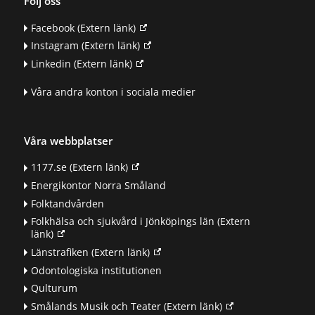
Följ oss
Facebook
(Extern länk)
Instagram
(Extern länk)
Linkedin
(Extern länk)
Våra andra konton i sociala medier
Våra webbplatser
1177.se
(Extern länk)
Energikontor Norra Småland
Folktandvården
Folkhälsa och sjukvård i Jönköpings län
(Extern
länk)
Länstrafiken
(Extern länk)
Odontologiska institutionen
Qulturum
Smålands Musik och Teater
(Extern länk)