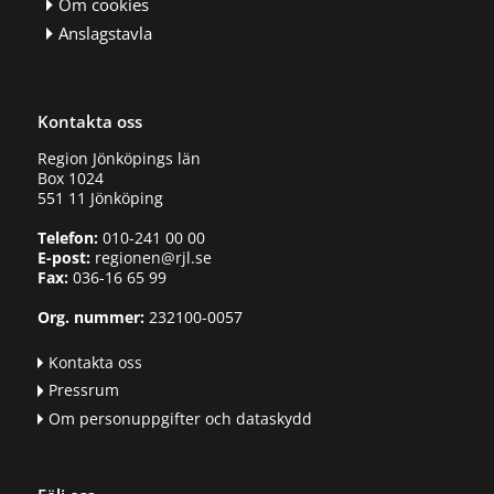
Om cookies
Anslagstavla
Kontakta oss
Region Jönköpings län
Box 1024
551 11 Jönköping
Telefon:
010-241 00 00
E-post:
regionen@rjl.se
Fax:
036-16 65 99
Org. nummer:
232100-0057
Kontakta oss
Pressrum
Om personuppgifter och dataskydd