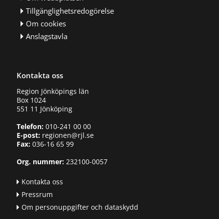
Tillgänglighetsredogörelse
Om cookies
Anslagstavla
Kontakta oss
Region Jönköpings län
Box 1024
551 11 Jönköping
Telefon:
010-241 00 00
E-post:
regionen@rjl.se
Fax:
036-16 65 99
Org. nummer:
232100-0057
Kontakta oss
Pressrum
Om personuppgifter och dataskydd