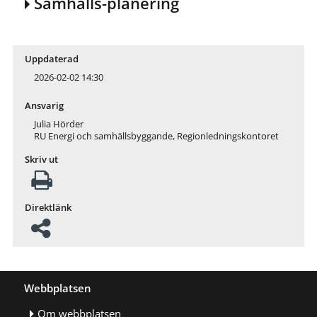
Samhälls-planering
Uppdaterad
2026-02-02 14:30
Ansvarig
Julia Hörder
RU Energi och samhällsbyggande, Regionledningskontoret
Skriv ut
Direktlänk
Webbplatsen
Om webbplatsen