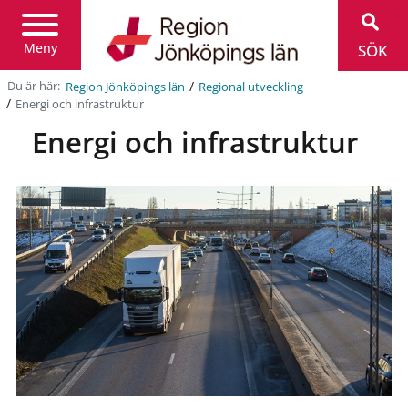
Region
Jönköpings
län
Meny
SÖK
/
Du är här:
Region Jönköpings län
Regional utveckling
/
Energi och infrastruktur
Energi och infrastruktur