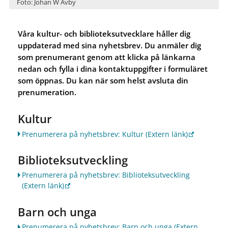
Foto: Johan W Avby
Våra kultur- och biblioteksutvecklare håller dig
uppdaterad med sina nyhetsbrev. Du anmäler dig
som prenumerant genom att klicka på länkarna
nedan och fylla i dina kontaktuppgifter i formuläret
som öppnas. Du kan när som helst avsluta din
prenumeration.
Kultur
Prenumerera på nyhetsbrev: Kultur
(Extern länk)
Biblioteksutveckling
Prenumerera på nyhetsbrev: Biblioteksutveckling
(Extern länk)
Barn och unga
Prenumerera på nyhetsbrev: Barn och unga
(Extern