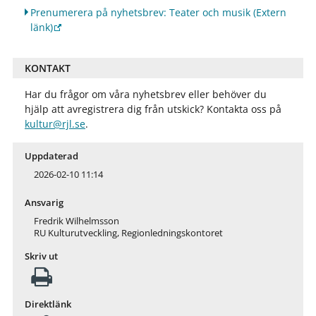
Prenumerera på nyhetsbrev: Teater och musik
(Extern
länk)
KONTAKT
Har du frågor om våra nyhetsbrev eller behöver du
hjälp att avregistrera dig från utskick? Kontakta oss på
kultur@rjl.se
.
Uppdaterad
2026-02-10 11:14
Ansvarig
Fredrik Wilhelmsson
RU Kulturutveckling, Regionledningskontoret
Skriv ut
Direktlänk