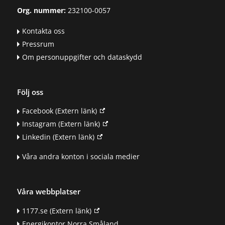
Org. nummer:
232100-0057
Kontakta oss
Pressrum
Om personuppgifter och dataskydd
Följ oss
Facebook
(Extern länk)
Instagram
(Extern länk)
Linkedin
(Extern länk)
Våra andra konton i sociala medier
Våra webbplatser
1177.se
(Extern länk)
Energikontor Norra Småland