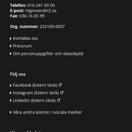
Telefon:
010-241 00 00
E-post:
regionen@rjl.se
Fax:
036-16 65 99
Org. nummer:
232100-0057
Kontakta oss
Pressrum
Om personuppgifter och dataskydd
Följ oss
Facebook
(Extern länk)
Instagram
(Extern länk)
Linkedin
(Extern länk)
Våra andra konton i sociala medier