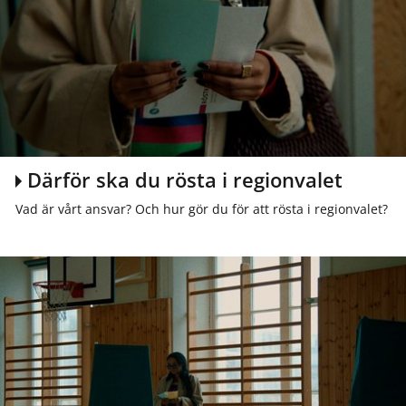
Därför ska du rösta i regionvalet
Vad är vårt ansvar? Och hur gör du för att rösta i regionvalet?