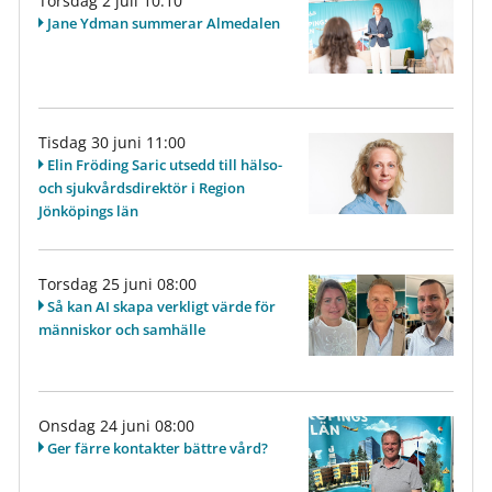
Torsdag 2 juli 10:10
Jane Ydman summerar Almedalen
Tisdag 30 juni 11:00
Elin Fröding Saric utsedd till hälso-
och sjukvårdsdirektör i Region
Jönköpings län
Torsdag 25 juni 08:00
Så kan AI skapa verkligt värde för
människor och samhälle
Onsdag 24 juni 08:00
Ger färre kontakter bättre vård?