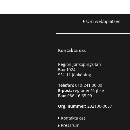
Om webbplatsen
Kontakta oss
Region Jönköpings län
Box 1024
551 11 Jönköping
Telefon:
010-241 00 00
E-post:
regionen@rjl.se
Fax:
036-16 65 99
Org. nummer:
232100-0057
Kontakta oss
Pressrum