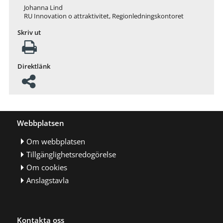
Johanna Lind
RU Innovation o attraktivitet, Regionledningskontoret
Skriv ut
Direktlänk
Webbplatsen
Om webbplatsen
Tillgänglighetsredogörelse
Om cookies
Anslagstavla
Kontakta oss