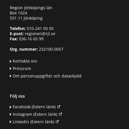
Region Jönköpings län
Box 1024
551 11 Jönköping
Telefon:
010-241 00 00
E-post:
regionen@rjl.se
Fax:
036-16 65 99
Org. nummer:
232100-0057
Kontakta oss
Pressrum
Om personuppgifter och dataskydd
Följ oss
Facebook
(Extern länk)
Instagram
(Extern länk)
Linkedin
(Extern länk)