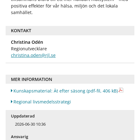
positiva effekter för vår hälsa, miljön och det lokala
samhället.
KONTAKT
Christina Odén
Regionutvecklare
christina.oden@rjl.se
MER INFORMATION
Kunskapsmaterial: Ät efter säsong
(pdf-fil, 406 kB)
Regional livsmedelsstrategi
Uppdaterad
2026-06-30 10:36
Ansvarig