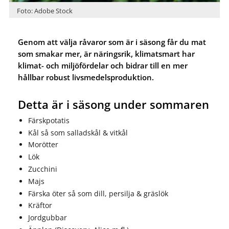
Foto: Adobe Stock
Genom att välja råvaror som är i säsong får du mat
som smakar mer, är näringsrik, klimatsmart har
klimat- och miljöfördelar och bidrar till en mer
hållbar robust livsmedelsproduktion.
Detta är i säsong under sommaren
Färskpotatis
Kål så som salladskål & vitkål
Morötter
Lök
Zucchini
Majs
Färska öter så som dill, persilja & gräslök
Kräftor
Jordgubbar