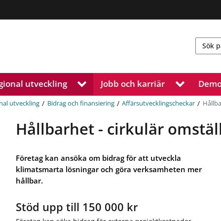
gional utveckling
Jobb och karriär
Demo
V
V
i
i
s
s
/
/
/
Hållba
nal utveckling
Bidrag och finansiering
Affärsutvecklingscheckar
a
a
u
u
Hållbarhet - cirkulär omstäl
n
n
d
d
e
e
Företag kan ansöka om bidrag för att utveckla
r
r
klimatsmarta lösningar och göra verksamheten mer
m
m
hållbar.
e
e
n
n
y
y
Stöd upp till 150 000 kr
f
f