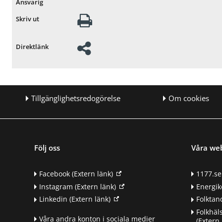
Ansvarig
Skriv ut
Direktlänk
Tillgänglighetsredogörelse
Om cookies
Följ oss
Våra we
Facebook
(Extern länk)
1177.se
Instagram
(Extern länk)
Energik
Linkedin
(Extern länk)
Folkta
Folkhäl
Våra andra konton i sociala medier
(Extern 