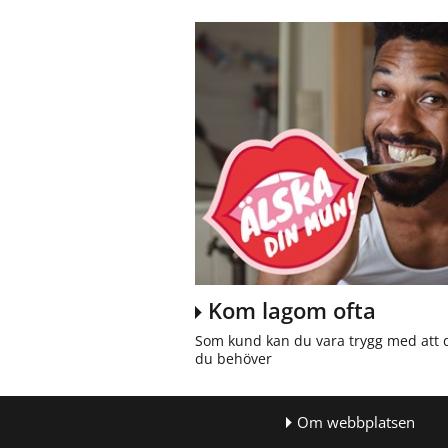
Kom lagom ofta
Som kund kan du vara trygg med att 
du behöver
Om webbplatsen