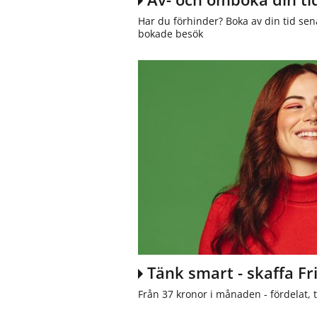
Har du förhinder? Boka av din tid sen
bokade besök
Tänk smart - skaffa Fr
Från 37 kronor i månaden - fördelat, 