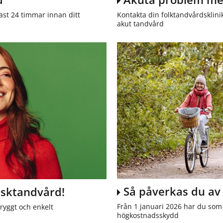
ast 24 timmar innan ditt
Kontakta din folktandvårdsklini
akut tandvård
Så påverkas du av
isktandvård!
Från 1 januari 2026 har du som ä
tryggt och enkelt
högkostnadsskydd