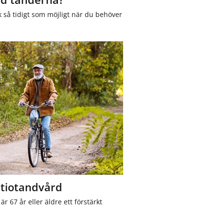
k så tidigt som möjligt när du behöver
 tiotandvård
r 67 år eller äldre ett förstärkt