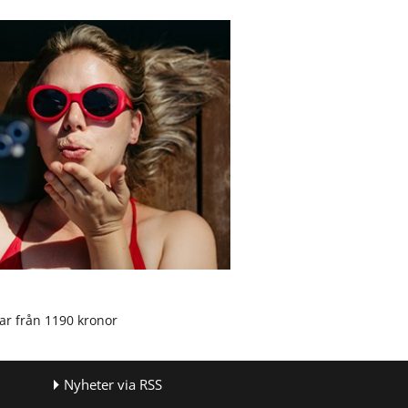
ar från 1190 kronor
Nyheter via RSS