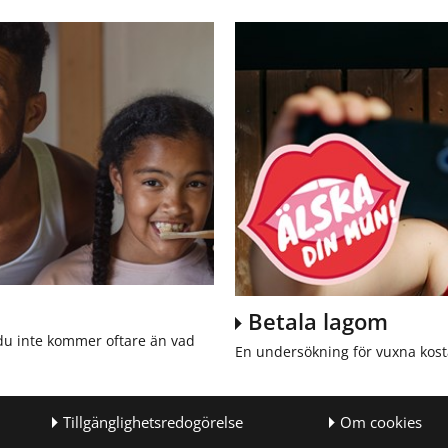
Betala lagom
du inte kommer oftare än vad
En undersökning för vuxna kost
Tillgänglighetsredogörelse
Om cookies