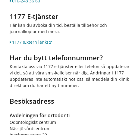
010-243 36 60
1177 E-tjänster
Här kan du avboka din tid, beställa tillbehör och
journalkopior med mera.
1177
(Extern länk)
Har du bytt telefonnummer?
Kontakta oss via 1177 e-tjänster eller telefon så uppdaterar
vi det, så att våra sms-kallelser når dig. Ändringar i 1177
uppdateras inte automatiskt hos oss, så meddela din klinik
direkt om du har ett nytt nummer.
Besöksadress
Avdelningen för ortodonti
Odontologiskt centrum
Nässjö vårdcentrum
Ingsbergsgatan 29