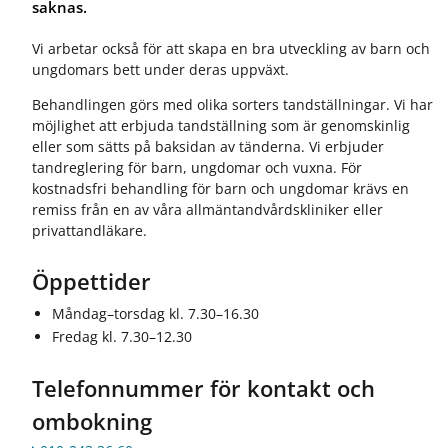
saknas.
Vi arbetar också för att skapa en bra utveckling av barn och
ungdomars bett under deras uppväxt.
Behandlingen görs med olika sorters tandställningar. Vi har
möjlighet att erbjuda tandställning som är genomskinlig
eller som sätts på baksidan av tänderna. Vi erbjuder
tandreglering för barn, ungdomar och vuxna. För
kostnadsfri behandling för barn och ungdomar krävs en
remiss från en av våra allmäntandvårdskliniker eller
privattandläkare.
Öppettider
Måndag–torsdag kl. 7.30–16.30
Fredag kl. 7.30–12.30
Telefonnummer för kontakt och
ombokning