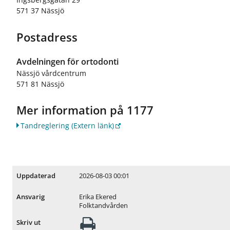
571 37 Nässjö
Postadress
Avdelningen för ortodonti
Nässjö vårdcentrum
571 81 Nässjö
Mer information på 1177
Tandreglering
(Extern länk)
2026-08-03 00:01
Uppdaterad
Erika Ekered
Ansvarig
Folktandvården
Skriv ut