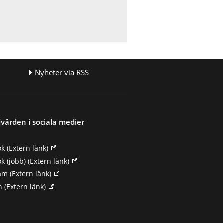
Nyheter via RSS
vården i sociala medier
ok
(Extern länk)
k (jobb)
(Extern länk)
ram
(Extern länk)
n
(Extern länk)