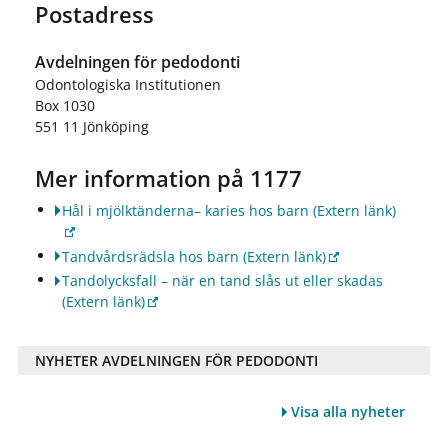
Postadress
Avdelningen för pedodonti
Odontologiska Institutionen
Box 1030
551 11 Jönköping
Mer information på 1177
Hål i mjölktänderna– karies hos barn
(Extern länk)
Tandvårdsrädsla hos barn
(Extern länk)
Tandolycksfall – när en tand slås ut eller skadas
(Extern länk)
NYHETER AVDELNINGEN FÖR PEDODONTI
Visa alla nyheter