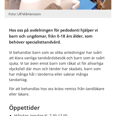
Foto: Ulf Mårtensson
Hos oss på avdelningen för pedodonti hjälper vi
barn och ungdomar, från 0-18 års ålder, som
behöver specialisttandvård.
Vi behandlar barn som av olika anledningar har svårt
att klara vanliga tandvårdsbesök och barn som är svårt
sjuka. Vi tar även emot barn som råkat ut för allvarliga
olycksfall där mun och tänder har skadats, barn som
har många hål i tänderna eller saknar många
tandanlag.
För att behandlas hos oss krävs remiss från tandläkare
eller läkare.
Öppettider
Måndag–torsdag kl. 7.30-17.00