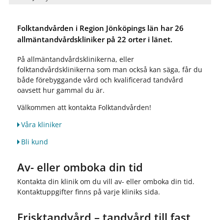
Folktandvården i Region Jönköpings län har 26
allmäntandvårdskliniker på 22 orter i länet.
På allmäntandvårdsklinikerna, eller
folktandvårdsklinikerna som man också kan säga, får du
både förebyggande vård och kvalificerad tandvård
oavsett hur gammal du är.
Välkommen att kontakta Folktandvården!
Våra kliniker
Bli kund
Av- eller omboka din tid
Kontakta din klinik om du vill av- eller omboka din tid.
Kontaktuppgifter finns på varje kliniks sida.
Frisktandvård – tandvård till fast