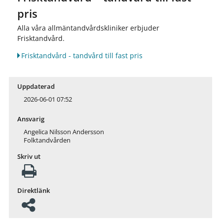
pris
Alla våra allmäntandvårdskliniker erbjuder
Frisktandvård.
Frisktandvård - tandvård till fast pris
Uppdaterad
2026-06-01 07:52
Ansvarig
Angelica Nilsson Andersson
Folktandvården
Skriv ut
Direktlänk