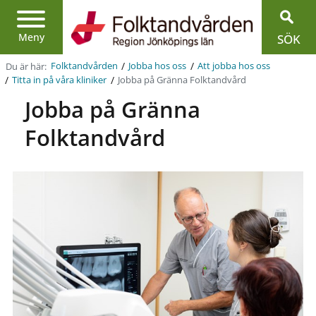
Region
Jönköpings
län
Meny
SÖK
/
/
Du är här:
Folktandvården
Jobba hos oss
Att jobba hos oss
/
/
Jobba på Gränna Folktandvård
Titta in på våra kliniker
Jobba på Gränna
Folktandvård