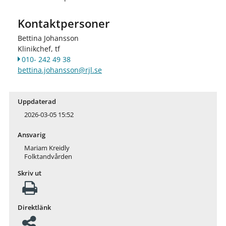
Kontaktpersoner
Bettina Johansson
Klinikchef, tf
010- 242 49 38
bettina.johansson@rjl.se
Uppdaterad
2026-03-05 15:52
Ansvarig
Mariam Kreidly
Folktandvården
Skriv ut
Direktlänk