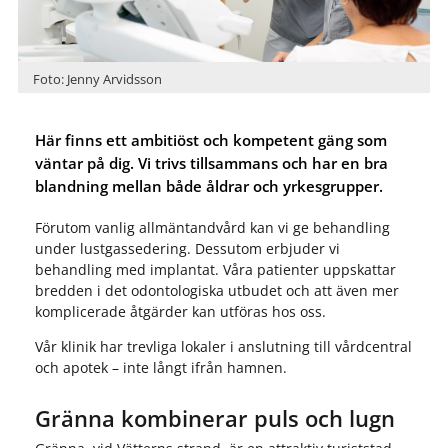
Foto: Jenny Arvidsson
Här finns ett ambitiöst och kompetent gäng som
väntar på dig. Vi trivs tillsammans och har en bra
blandning mellan både åldrar och yrkesgrupper.
Förutom vanlig allmäntandvård kan vi ge behandling
under lustgassedering. Dessutom erbjuder vi
behandling med implantat. Våra patienter uppskattar
bredden i det odontologiska utbudet och att även mer
komplicerade åtgärder kan utföras hos oss.
Vår klinik har trevliga lokaler i anslutning till vårdcentral
och apotek – inte långt ifrån hamnen.
Gränna kombinerar puls och lugn