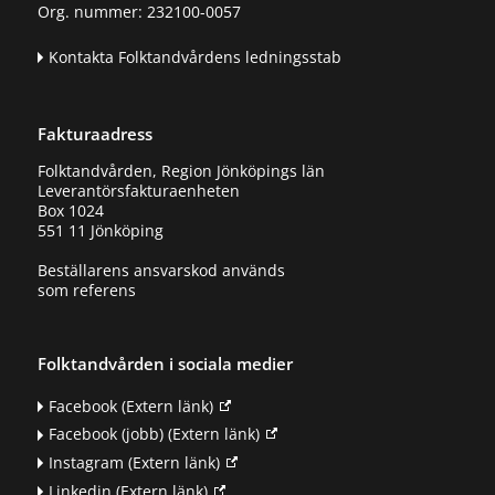
Org. nummer: 232100-0057
Kontakta Folktandvårdens ledningsstab
Fakturaadress
Folktandvården, Region Jönköpings län
Leverantörsfakturaenheten
Box 1024
551 11 Jönköping
Beställarens ansvarskod används
som referens
Folktandvården i sociala medier
Facebook
(Extern länk)
Facebook (jobb)
(Extern länk)
Instagram
(Extern länk)
Linkedin
(Extern länk)