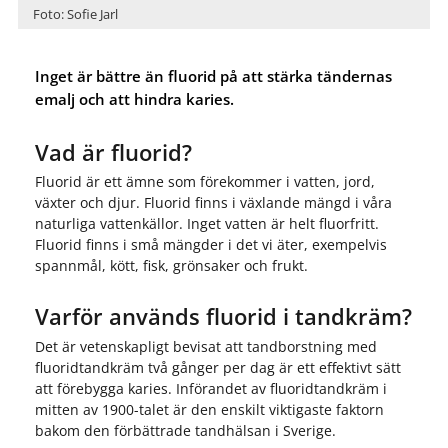
Foto: Sofie Jarl
Inget är bättre än fluorid på att stärka tändernas
emalj och att hindra karies.
Vad är fluorid?
Fluorid är ett ämne som förekommer i vatten, jord,
växter och djur. Fluorid finns i växlande mängd i våra
naturliga vattenkällor. Inget vatten är helt fluorfritt.
Fluorid finns i små mängder i det vi äter, exempelvis
spannmål, kött, fisk, grönsaker och frukt.
Varför används fluorid i tandkräm?
Det är vetenskapligt bevisat att tandborstning med
fluoridtandkräm två gånger per dag är ett effektivt sätt
att förebygga karies. Införandet av fluoridtandkräm i
mitten av 1900-talet är den enskilt viktigaste faktorn
bakom den förbättrade tandhälsan i Sverige.