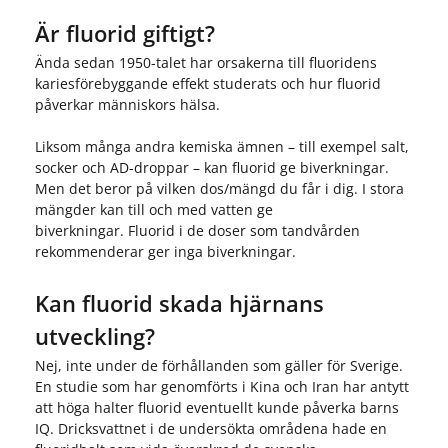
Är fluorid giftigt?
Ända sedan 1950-talet har orsakerna till fluoridens
kariesförebyggande effekt studerats och hur fluorid
påverkar människors hälsa.
Liksom många andra kemiska ämnen – till exempel salt,
socker och AD-droppar – kan fluorid ge biverkningar.
Men det beror på vilken dos/mängd du får i dig. I stora
mängder kan till och med vatten ge
biverkningar. Fluorid i de doser som tandvården
rekommenderar ger inga biverkningar.
Kan fluorid skada hjärnans
utveckling?
Nej, inte under de förhållanden som gäller för Sverige.
En studie som har genomförts i Kina och Iran har antytt
att höga halter fluorid eventuellt kunde påverka barns
IQ. Dricksvattnet i de undersökta områdena hade en