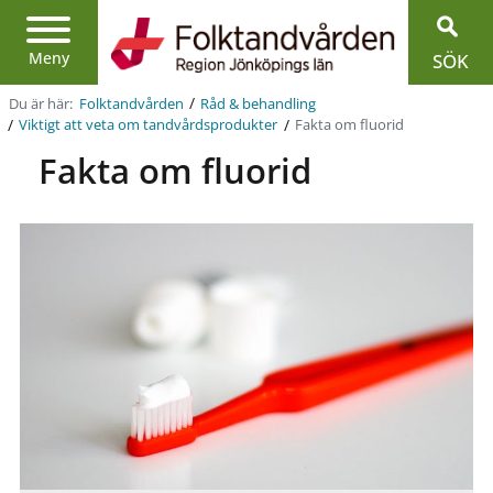
Region
Jönköpings
län
Meny
SÖK
/
Du är här:
Folktandvården
Råd & behandling
/
/
Fakta om fluorid
Viktigt att veta om tandvårdsprodukter
Fakta om fluorid