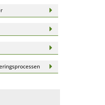
r
teringsprocessen