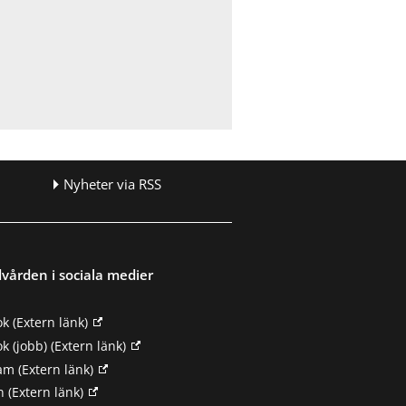
Nyheter via RSS
vården i sociala medier
ok
(Extern länk)
k (jobb)
(Extern länk)
ram
(Extern länk)
n
(Extern länk)