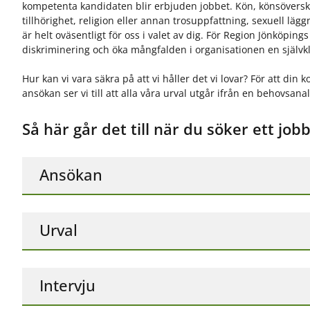
kompetenta kandidaten blir erbjuden jobbet. Kön, könsöverskri
tillhörighet, religion eller annan trosuppfattning, sexuell lä
är helt oväsentligt för oss i valet av dig. För Region Jönköpin
diskriminering och öka mångfalden i organisationen en självk
Hur kan vi vara säkra på att vi håller det vi lovar? För att din 
ansökan ser vi till att alla våra urval utgår ifrån en behovsana
Så här går det till när du söker ett jobb
Ansökan
Urval
Intervju