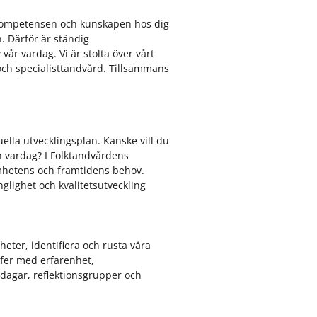
 kompetensen och kunskapen hos dig
. Därför är ständig
vår vardag. Vi är stolta över vårt
ch specialisttandvård. Tillsammans
ella utvecklingsplan. Kanske vill du
in vardag? I Folktandvårdens
amhetens och framtidens behov.
nglighet och kvalitetsutveckling
heter, identifiera och rusta våra
efer med erfarenhet,
dagar, reflektionsgrupper och