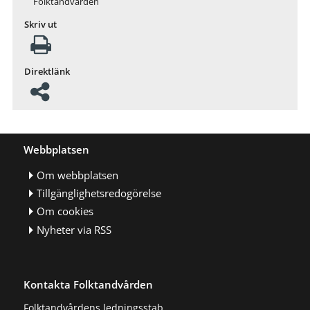
Folktandvården
Skriv ut
Direktlänk
Webbplatsen
Om webbplatsen
Tillgänglighetsredogörelse
Om cookies
Nyheter via RSS
Kontakta Folktandvården
Folktandvårdens ledningsstab