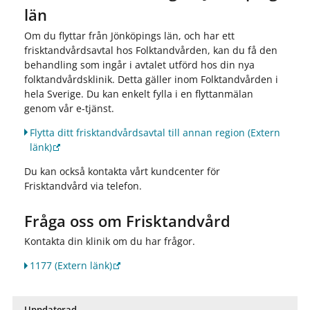
län
Om du flyttar från Jönköpings län, och har ett
frisktandvårdsavtal hos Folktandvården, kan du få den
behandling som ingår i avtalet utförd hos din nya
folktandvårdsklinik. Detta gäller inom Folktandvården i
hela Sverige. Du kan enkelt fylla i en flyttanmälan
genom vår e-tjänst.
Flytta ditt frisktandvårdsavtal till annan region
(Extern
länk)
Du kan också kontakta vårt kundcenter för
Frisktandvård via telefon.
Fråga oss om Frisktandvård
Kontakta din klinik om du har frågor.
1177
(Extern länk)
Uppdaterad