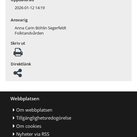
2026-01-12 14:19
Ansvarig
Anna Carin Böhlin Segerfeldt
Folktandvården
Skriv ut
Direktlänk
Webbplatsen
Om webbplatsen
Tillgänglighetsredogörelse
Om cookies
Nyheter via RSS