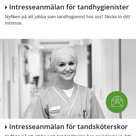
Intresseanmälan för tandhygienister
Nyfiken på att jobba som tandhygienist hos oss? Skicka in ditt
intresse.
Intresseanmälan för tandsköterskor