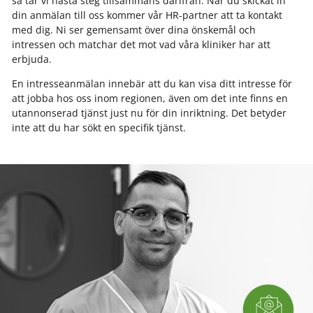
så tar vi nästa steg tillsammans därifrån. När du skickat in
din anmälan till oss kommer vår HR-partner att ta kontakt
med dig. Ni ser gemensamt över dina önskemål och
intressen och matchar det mot vad våra kliniker har att
erbjuda.
En intresseanmälan innebär att du kan visa ditt intresse för
att jobba hos oss inom regionen, även om det inte finns en
utannonserad tjänst just nu för din inriktning. Det betyder
inte att du har sökt en specifik tjänst.