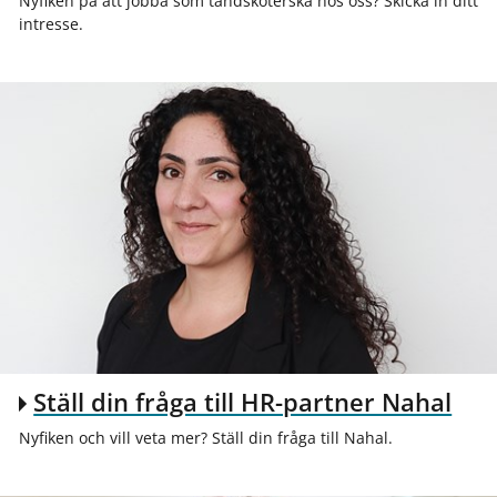
Nyfiken på att jobba som tandsköterska hos oss? Skicka in ditt
intresse.
Ställ din fråga till HR-partner Nahal
Nyfiken och vill veta mer? Ställ din fråga till Nahal.