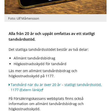
Foto: Ulf Mårtensson
Alla från 20 år och uppåt omfattas av ett statligt
tandvårdsstöd.
Det statliga tandvårdsstödet består av två delar:
Allmänt tandvårdsbidrag
Högkostnadsskydd för tandvård
Läs mer om allmänt tandvårdsbidrag och
högkostnadsskydd
på 1177.
Tandvård när du är över 20 år – statligt tandvårdsstöd,
1177
(Extern länk)
På Försäkringskassans webbplats finns också
information om
allmänt tandvårdsbidrag och
högkostnadsskydd
.