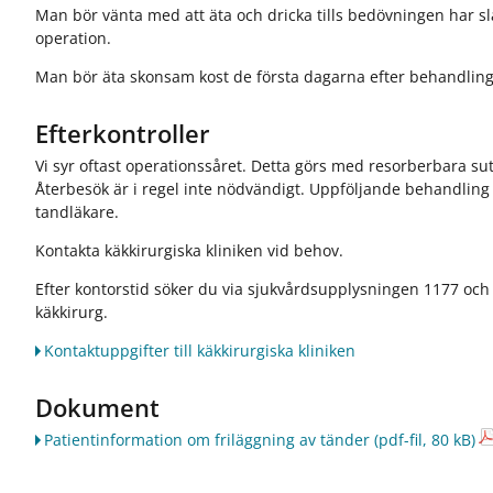
Man bör vänta med att äta och dricka tills bedövningen har slä
operation.
Man bör äta skonsam kost de första dagarna efter behandlin
Efterkontroller
Vi syr oftast operationssåret. Detta görs med resorberbara sut
Återbesök är i regel inte nödvändigt. Uppföljande behandling 
tandläkare.
Kontakta käkkirurgiska kliniken vid behov.
Efter kontorstid söker du via sjukvårdsupplysningen 1177 och
käkkirurg.
Kontaktuppgifter till käkkirurgiska kliniken
Dokument
Patientinformation om friläggning av tänder
(pdf-fil, 80 kB)