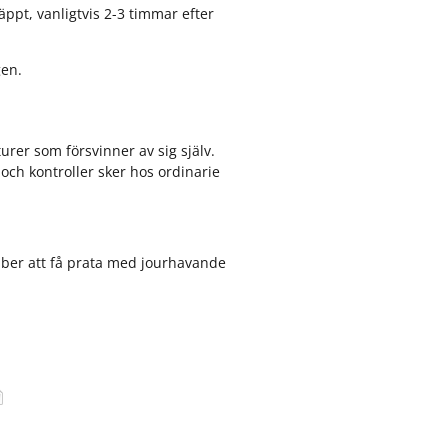
ppt, vanligtvis 2-3 timmar efter
gen.
urer som försvinner av sig själv.
och kontroller sker hos ordinarie
 ber att få prata med jourhavande