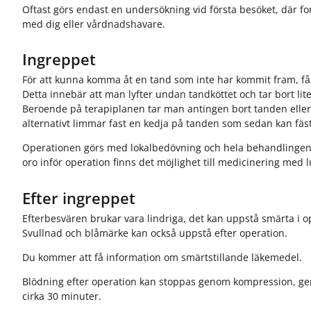
Oftast görs endast en undersökning vid första besöket, där fo
med dig eller vårdnadshavare.
Ingreppet
För att kunna komma åt en tand som inte har kommit fram, får
Detta innebär att man lyfter undan tandköttet och tar bort li
Beroende på terapiplanen tar man antingen bort tanden eller
alternativt limmar fast en kedja på tanden som sedan kan fäst
Operationen görs med lokalbedövning och hela behandlingen b
oro inför operation finns det möjlighet till medicinering med
Efter ingreppet
Efterbesvären brukar vara lindriga, det kan uppstå smärta i 
Svullnad och blåmärke kan också uppstå efter operation.
Du kommer att få information om smärtstillande läkemedel.
Blödning efter operation kan stoppas genom kompression, ge
cirka 30 minuter.