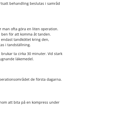
rtsatt behandling beslutas i samråd
 man ofta göra en liten operation.
te ben för att komma åt tanden.
 endast tandköttet kring den,
as i tandställning.
rukar ta cirka 30 minuter. Vid stark
 lugnande läkemedel.
operationsområdet de första dagarna.
nom att bita på en kompress under