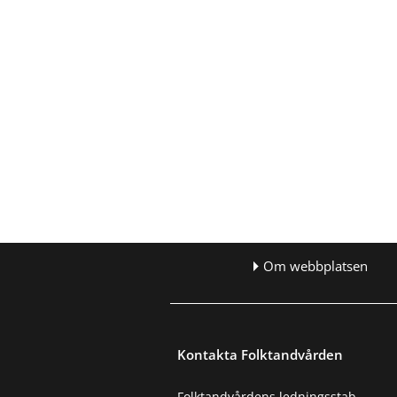
Om webbplatsen
Kontakta Folktandvården
Folktandvårdens ledningsstab