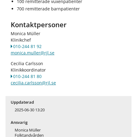
100 remitterade vuxenpatienter
700 remitterade barnpatienter
Kontaktpersoner
Monica Müller
Klinikchef
010-244 81 92
monica.muller@rjl.se
Cecilia Carlsson
Klinikkoordinator
010-244 81 80
cecilia.carlsson@rjl.se
Uppdaterad
2025-06-30 13:20
Ansvarig
Monica Müller
Folktandvården