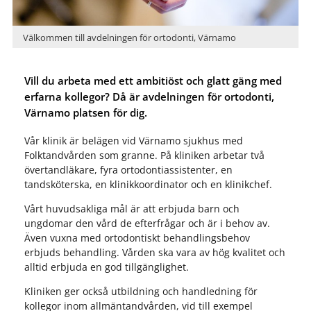
Välkommen till avdelningen för ortodonti, Värnamo
Vill du arbeta med ett ambitiöst och glatt gäng med
erfarna kollegor? Då är avdelningen för ortodonti,
Värnamo platsen för dig.
Vår klinik är belägen vid Värnamo sjukhus med
Folktandvården som granne. På kliniken arbetar två
övertandläkare, fyra ortodontiassistenter, en
tandsköterska, en klinikkoordinator och en klinikchef.
Vårt huvudsakliga mål är att erbjuda barn och
ungdomar den vård de efterfrågar och är i behov av.
Även vuxna med ortodontiskt behandlingsbehov
erbjuds behandling. Vården ska vara av hög kvalitet och
alltid erbjuda en god tillgänglighet.
Kliniken ger också utbildning och handledning för
kollegor inom allmäntandvården, vid till exempel