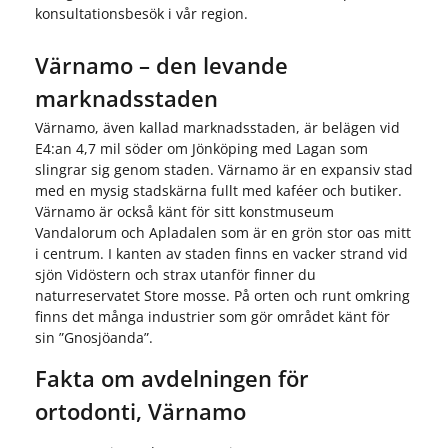
konsultationsbesök i vår region.
Värnamo – den levande
marknadsstaden
Värnamo, även kallad marknadsstaden, är belägen vid
E4:an 4,7 mil söder om Jönköping med Lagan som
slingrar sig genom staden. Värnamo är en expansiv stad
med en mysig stadskärna fullt med kaféer och butiker.
Värnamo är också känt för sitt konstmuseum
Vandalorum och Apladalen som är en grön stor oas mitt
i centrum. I kanten av staden finns en vacker strand vid
sjön Vidöstern och strax utanför finner du
naturreservatet Store mosse. På orten och runt omkring
finns det många industrier som gör området känt för
sin ”Gnosjöanda”.
Fakta om avdelningen för
ortodonti, Värnamo