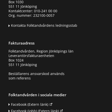
Box 1030
551 11 Jönköping
Kontaktcenter: 010-241 00 00
Org. nummer: 232100-0057
Kontakta Folktandvårdens ledningsstab
Fakturaadress
Folktandvården, Region Jönköpings län
Leverantörsfakturaenheten
Box 1024
551 11 Jönköping
Beställarens ansvarskod används
som referens
Folktandvården i sociala medier
Facebook
(Extern länk)
Facebook (jobb)
(Extern länk)