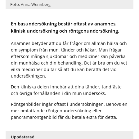
Foto: Anna Wennberg
En basundersökning består oftast av anamnes,
klinisk undersökning och röntgenundersökning.
Anamnes betyder att du får frågor om allmän hälsa och
om symptom från mun, tänder och käkar. Man frågar
eftersom många sjukdomar och mediciner kan påverka
din munhälsa och din behandling. Det är bra om du vet
vilka mediciner du tar så att du kan berätta det vid
undersökningen.
Den kliniska delen innebär att dina tänder, tandfäste
och övriga förhållanden i din mun undersöks.
Röntgenbilder ingår oftast i undersökningen. Behövs en
mer omfattande röntgenundersökning eller
panoramaröntgenbild får du betala extra för detta.
Uppdaterad