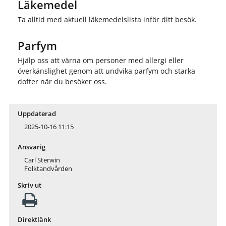
Läkemedel
Ta alltid med aktuell läkemedelslista inför ditt besök.
Parfym
Hjälp oss att värna om personer med allergi eller
överkänslighet genom att undvika parfym och starka
dofter när du besöker oss.
Uppdaterad
2025-10-16 11:15
Ansvarig
Carl Sterwin
Folktandvården
Skriv ut
Direktlänk