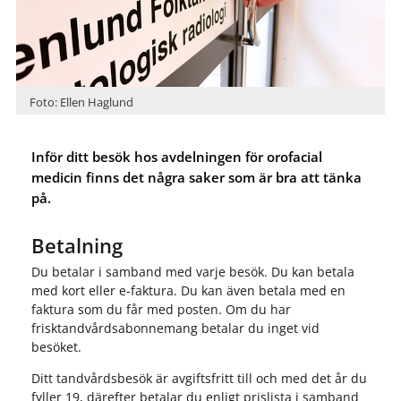
Foto: Ellen Haglund
Inför ditt besök hos avdelningen för orofacial
medicin finns det några saker som är bra att tänka
på.
Betalning
Du betalar i samband med varje besök. Du kan betala
med kort eller e-faktura. Du kan även betala med en
faktura som du får med posten. Om du har
frisktandvårdsabonnemang betalar du inget vid
besöket.
Ditt tandvårdsbesök är avgiftsfritt till och med det år du
fyller 19, därefter betalar du enligt prislista i samband