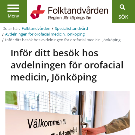
Region
Jönköpings
län
Meny
SÖK
/
Du är här:
Folktandvården
Specialist­tandvård
/
Avdelningen för orofacial medicin, Jönköping
/
Inför ditt besök hos avdelningen för orofacial medicin, Jönköping
Inför ditt besök hos
avdelningen för orofacial
medicin, Jönköping