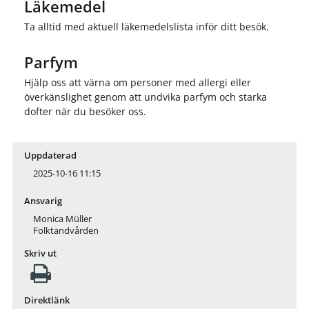
Läkemedel
Ta alltid med aktuell läkemedelslista inför ditt besök.
Parfym
Hjälp oss att värna om personer med allergi eller
överkänslighet genom att undvika parfym och starka
dofter när du besöker oss.
Uppdaterad
2025-10-16 11:15
Ansvarig
Monica Müller
Folktandvården
Skriv ut
Direktlänk