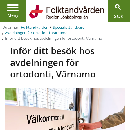
Region
Jönköpings
län
Meny
SÖK
/
Du är här:
Folktandvården
Specialist­tandvård
/
Avdelningen för ortodonti, Värnamo
/
Inför ditt besök hos avdelningen för ortodonti, Värnamo
Inför ditt besök hos
avdelningen för
ortodonti, Värnamo