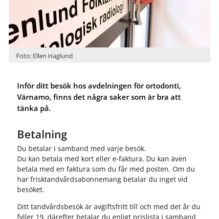
Foto: Ellen Haglund
Inför ditt besök hos avdelningen för ortodonti,
Värnamo, finns det några saker som är bra att
tänka på.
Betalning
Du betalar i samband med varje besök.
Du kan betala med kort eller e-faktura. Du kan även
betala med en faktura som du får med posten. Om du
har frisktandvårdsabonnemang betalar du inget vid
besöket.
Ditt tandvårdsbesök är avgiftsfritt till och med det år du
fyller 19, därefter betalar du enligt prislista i samband