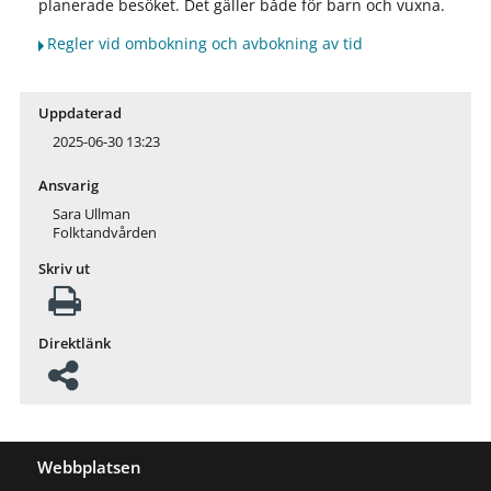
planerade besöket. Det gäller både för barn och vuxna.
Regler vid ombokning och avbokning av tid
Uppdaterad
2025-06-30 13:23
Ansvarig
Sara Ullman
Folktandvården
Skriv ut
Direktlänk
Webbplatsen