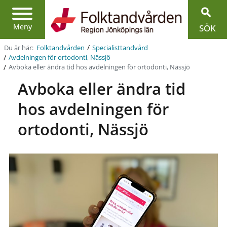
Region
Jönköpings
län
Meny
SÖK
/
Du är här:
Folktandvården
Specialist­tandvård
/
Avdelningen för ortodonti, Nässjö
/
Avboka eller ändra tid hos avdelningen för ortodonti, Nässjö
Avboka eller ändra tid
hos avdelningen för
ortodonti, Nässjö