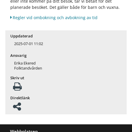
eller inte kommer på ditt besök, tar vi betalt för det
planerade besöket. Det gäller både för barn och vuxna.
Regler vid ombokning och avbokning av tid
Uppdaterad
2025-07-01 11:02
Ansvarig
Erika Ekered
Folktandvården
Skriv ut
Direktlänk
Webbplatsen