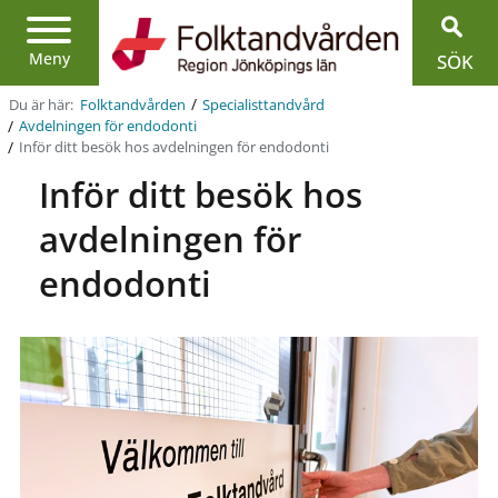
Region
Jönköpings
län
Meny
SÖK
/
Du är här:
Folktandvården
Specialist­tandvård
/
Avdelningen för endodonti
/
Inför ditt besök hos avdelningen för endodonti
Inför ditt besök hos
avdelningen för
endodonti