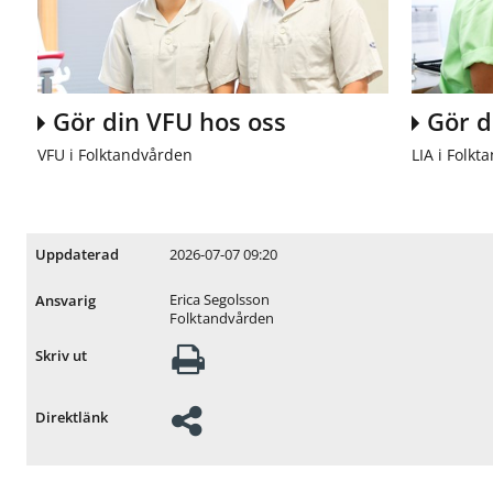
Gör din VFU hos oss
Gör d
VFU i Folktandvården
LIA i Folk
2026-07-07 09:20
Uppdaterad
Erica Segolsson
Ansvarig
Folktandvården
Skriv ut
Direktlänk