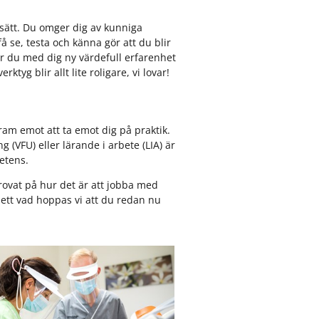
 sätt. Du omger dig av kunniga
 se, testa och känna gör att du blir
ar du med dig ny värdefull erfarenhet
tyg blir allt lite roligare, vi lovar!
ram emot att ta emot dig på praktik.
 (VFU) eller lärande i arbete (LIA) är
petens.
rovat på hur det är att jobba med
sett vad hoppas vi att du redan nu