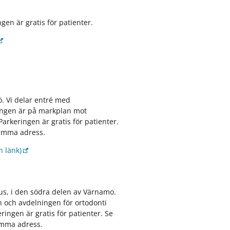
gen är gratis för patienter.
ö. Vi delar entré med
ången är på markplan mot
Parkeringen är gratis för patienter.
 samma adress.
n länk)
us, i den södra delen av Värnamo.
n och avdelningen för ortodonti
ingen är gratis för patienter. Se
samma adress.