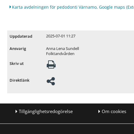
Karta avdelningen för pedodonti Värnamo, Google maps
(Ext
2025-07-01 11:27
Uppdaterad
Anna Lena Sundell
Ansvarig
Folktandvården
Skriv ut
Direktlänk
Tillgänglighetsredogörelse
Om cookies