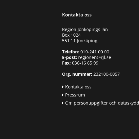
Kontakta oss
Region Jönköpings län
Box 1024
551 11 Jönköping
Telefon:
010-241 00 00
E-post:
regionen@rjl.se
Fax:
036-16 65 99
Org. nummer:
232100-0057
Kontakta oss
Pressrum
Om personuppgifter och dataskyd