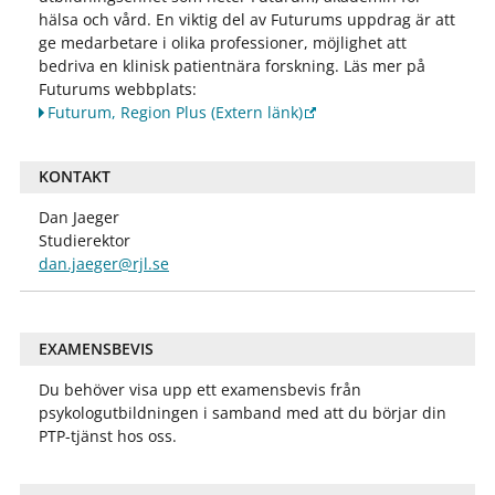
hälsa och vård. En viktig del av Futurums uppdrag är att
ge medarbetare i olika professioner, möjlighet att
bedriva en klinisk patientnära forskning. Läs mer på
Futurums webbplats:
Futurum, Region Plus
(Extern länk)
KONTAKT
Dan Jaeger
Studierektor
dan.jaeger@rjl.se
EXAMENSBEVIS
Du behöver visa upp ett examensbevis från
psykologutbildningen i samband med att du börjar din
PTP-tjänst hos oss.