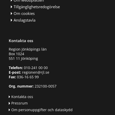
Om webbplatsen
Tillgänglighetsredogörelse
Om cookies
Anslagstavla
Kontakta oss
Region Jönköpings län
Box 1024
551 11 Jönköping
Telefon:
010-241 00 00
E-post:
regionen@rjl.se
Fax:
036-16 65 99
Org. nummer:
232100-0057
Kontakta oss
Pressrum
Om personuppgifter och dataskydd