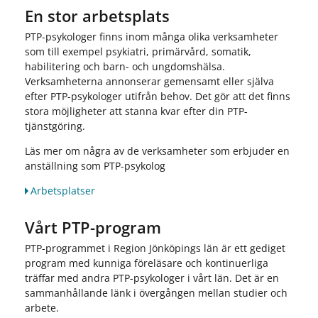
En stor arbetsplats
PTP-psykologer finns inom många olika verksamheter
som till exempel psykiatri, primärvård, somatik,
habilitering och barn- och ungdomshälsa.
Verksamheterna annonserar gemensamt eller själva
efter PTP-psykologer utifrån behov. Det gör att det finns
stora möjligheter att stanna kvar efter din PTP-
tjänstgöring.
Läs mer om några av de verksamheter som erbjuder en
anställning som PTP-psykolog
Arbetsplatser
Vårt PTP-program
PTP-programmet i Region Jönköpings län är ett gediget
program med kunniga föreläsare och kontinuerliga
träffar med andra PTP-psykologer i vårt län. Det är en
sammanhållande länk i övergången mellan studier och
arbete.