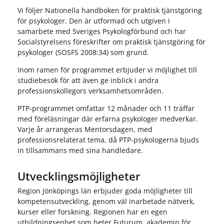
Vi följer Nationella handboken för praktisk tjänstgöring
för psykologer. Den är utformad och utgiven i
samarbete med Sveriges Psykologförbund och har
Socialstyrelsens föreskrifter om praktisk tjänstgöring för
psykologer (SOSFS 2008:34) som grund.
Inom ramen för programmet erbjuder vi möjlighet till
studiebesök för att även ge inblick i andra
professionskollegors verksamhetsområden.
PTP-programmet omfattar 12 månader och 11 träffar
med föreläsningar där erfarna psykologer medverkar.
Varje år arrangeras Mentorsdagen, med
professionsrelaterat tema, då PTP-psykologerna bjuds
in tillsammans med sina handledare.
Utvecklingsmöjligheter
Region Jönköpings län erbjuder goda möjligheter till
kompetensutveckling, genom väl inarbetade nätverk,
kurser eller forskning. Regionen har en egen
utbildningsenhet som heter Futurum, akademin för