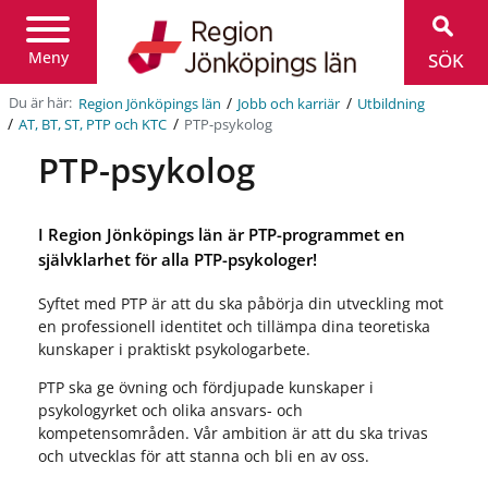
Region
Jönköpings
län
Meny
SÖK
/
/
Du är här:
Region Jönköpings län
Jobb och karriär
Utbildning
/
/
PTP-psykolog
AT, BT, ST, PTP och KTC
PTP-psykolog
I Region Jönköpings län är PTP-programmet en
självklarhet för alla PTP-psykologer!
Syftet med PTP är att du ska påbörja din utveckling mot
en professionell identitet och tillämpa dina teoretiska
kunskaper i praktiskt psykologarbete.
PTP ska ge övning och fördjupade kunskaper i
psykologyrket och olika ansvars- och
kompetensområden. Vår ambition är att du ska trivas
och utvecklas för att stanna och bli en av oss.