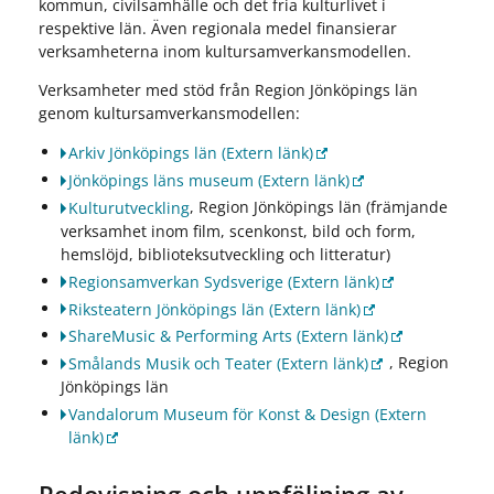
kommun, civilsamhälle och det fria kulturlivet i
respektive län. Även regionala medel finansierar
verksamheterna inom kultursamverkansmodellen.
Verksamheter med stöd från Region Jönköpings län
genom kultursamverkansmodellen:
Arkiv Jönköpings län
(Extern länk)
Jönköpings läns museum
(Extern länk)
, Region Jönköpings län (främjande
Kulturutveckling
verksamhet inom film, scenkonst, bild och form,
hemslöjd, biblioteksutveckling och litteratur)
Regionsamverkan Sydsverige
(Extern länk)
Riksteatern Jönköpings län
(Extern länk)
ShareMusic & Performing Arts
(Extern länk)
, Region
Smålands Musik och Teater
(Extern länk)
Jönköpings län
Vandalorum Museum för Konst & Design
(Extern
länk)