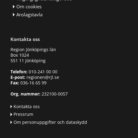
Om cookies
Anslagstavla
Kontakta oss
Region Jönköpings län
Box 1024
551 11 Jönköping
Telefon:
010-241 00 00
E-post:
regionen@rjl.se
Fax:
036-16 65 99
Org. nummer:
232100-0057
Kontakta oss
Pressrum
Om personuppgifter och dataskydd