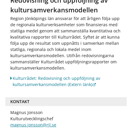
Redovisning och uppföljning av
kultursamverkansmodellen
Region Jönköpings län ansvarar för att årligen följa upp
de regionala kulturverksamheter som finansieras med
statliga medel genom att sammanställa kvantitativa och
kvalitativa rapporter till Kulturrådet. Syftet är att kunna
följa upp de resultat som uppnåtts i samverkan mellan
statliga, regionala och lokala medel inom
kultursamverkansmodellen. Utifrån redovisningarna
sammanställer Kulturrådet uppföljningsrapporter om
kultursamverkansmodellen.
Kulturrådet: Redovisning och uppföljning av
kultursamverkansmodellen
(Extern länk)
KONTAKT
Magnus Jonsson
Kulturutvecklingschef
magnus.jonsson@rjl.se