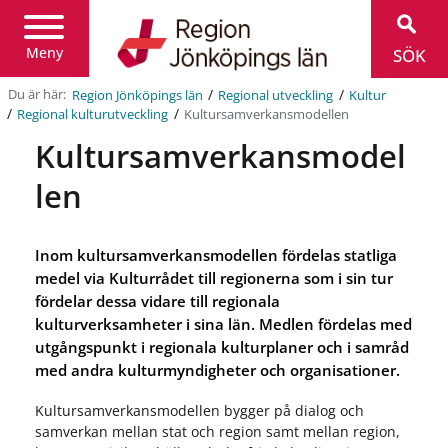
Region
Jönköpings
län
Meny
SÖK
/
/
Du är här:
Region Jönköpings län
Regional utveckling
Kultur
/
/
Kultursamverkansmodellen
Regional kulturutveckling
Kultursamverkansmodel
len
Inom kultursamverkansmodellen fördelas statliga
medel via Kulturrådet till regionerna som i sin tur
fördelar dessa vidare till regionala
kulturverksamheter i sina län. Medlen fördelas med
utgångspunkt i regionala kulturplaner och i samråd
med andra kulturmyndigheter och organisationer.
Kultursamverkansmodellen bygger på dialog och
samverkan mellan stat och region samt mellan region,