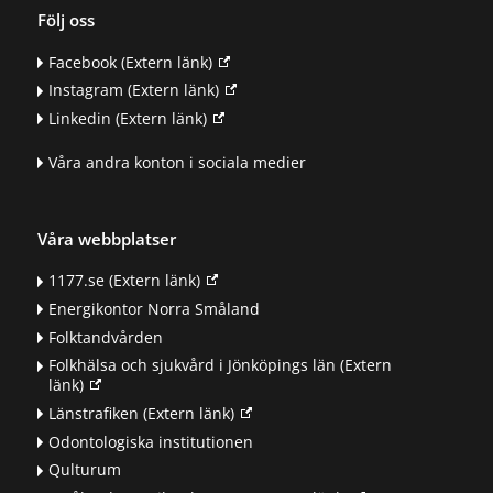
Följ oss
Facebook
(Extern länk)
Instagram
(Extern länk)
Linkedin
(Extern länk)
Våra andra konton i sociala medier
Våra webbplatser
1177.se
(Extern länk)
Energikontor Norra Småland
Folktandvården
Folkhälsa och sjukvård i Jönköpings län
(Extern
länk)
Länstrafiken
(Extern länk)
Odontologiska institutionen
Qulturum