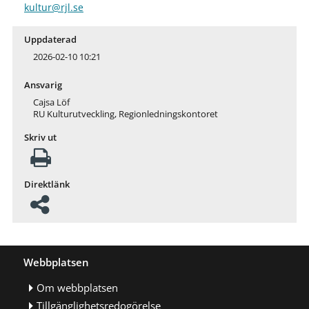
kultur@rjl.se
Uppdaterad
2026-02-10 10:21
Ansvarig
Cajsa Löf
RU Kulturutveckling, Regionledningskontoret
Skriv ut
Direktlänk
Webbplatsen
Om webbplatsen
Tillgänglighetsredogörelse