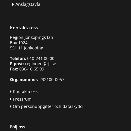
Anslagstavla
Kontakta oss
Region Jönköpings län
Box 1024
551 11 Jönköping
Telefon:
010-241 00 00
E-post:
regionen@rjl.se
Fax:
036-16 65 99
Org. nummer:
232100-0057
Kontakta oss
Pressrum
Om personuppgifter och dataskydd
Följ oss