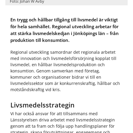
Foto: Johan W Avby
En trygg och hållbar tillgång till livsmedel är viktigt
för hela samhället. Regional utveckling arbetar för
att stärka livsmedelskedjan i Jönköpings län – från
produktion till konsumtion.
Regional utveckling samordnar det regionala arbetet
med innovation och livsmedelsförsörjning kopplat till
livsmedel, en hållbar livsmedelsproduktion och
konsumtion. Genom samverkan med företag,
kommuner och organisationer bidrar vi till en
livsmedelssektor som är konkurrenskraftig, hållbar och
motståndskraftig vid kris.
Livsmedelsstrategin
Vi har också ansvar för att tillsammans med
Länsstyrelsen driva arbetet med livsmedelsstrategin
genom att ta fram och följa upp handlingsplaner för
strategin, skapa förutsättningar, engagemang och