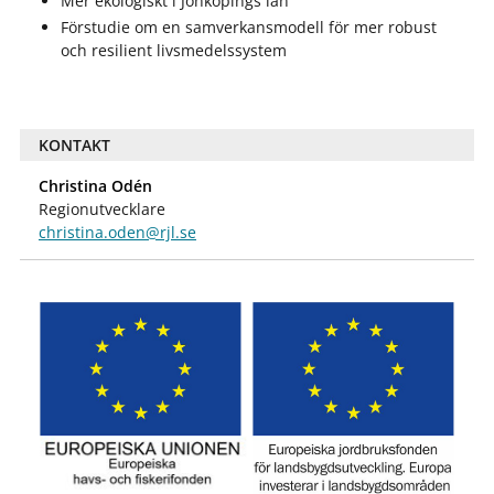
Mer ekologiskt i Jönköpings län
Förstudie om en samverkansmodell för mer robust
och resilient livsmedelssystem
KONTAKT
Christina Odén
Regionutvecklare
christina.oden@rjl.se