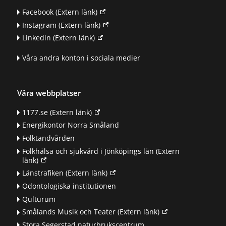
Facebook
(Extern länk)
Instagram
(Extern länk)
Linkedin
(Extern länk)
Våra andra konton i sociala medier
Våra webbplatser
1177.se
(Extern länk)
Energikontor Norra Småland
Folktandvården
Folkhälsa och sjukvård i Jönköpings län
(Extern
länk)
Länstrafiken
(Extern länk)
Odontologiska institutionen
Qulturum
Smålands Musik och Teater
(Extern länk)
Stora Segerstad naturbrukscentrum