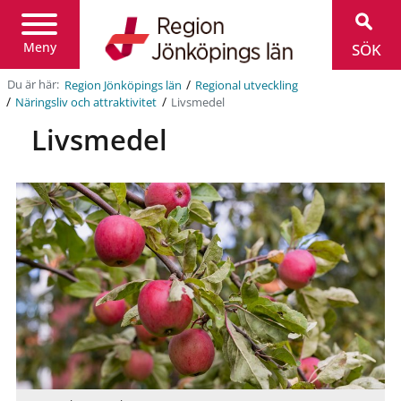
Region
Jönköpings
län
Meny
SÖK
/
Du är här:
Region Jönköpings län
Regional utveckling
/
/
Livsmedel
Näringsliv och attraktivitet
Livsmedel