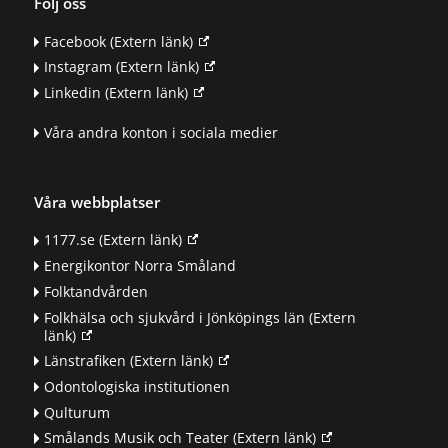
Följ oss
Facebook
(Extern länk)
Instagram
(Extern länk)
Linkedin
(Extern länk)
Våra andra konton i sociala medier
Våra webbplatser
1177.se
(Extern länk)
Energikontor Norra Småland
Folktandvården
Folkhälsa och sjukvård i Jönköpings län
(Extern
länk)
Länstrafiken
(Extern länk)
Odontologiska institutionen
Qulturum
Smålands Musik och Teater
(Extern länk)