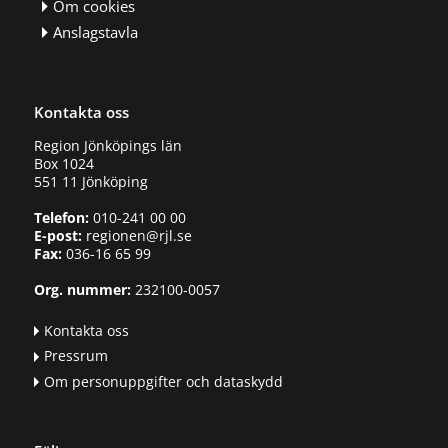
Om cookies
Anslagstavla
Kontakta oss
Region Jönköpings län
Box 1024
551 11 Jönköping
Telefon:
010-241 00 00
E-post:
regionen@rjl.se
Fax:
036-16 65 99
Org. nummer:
232100-0057
Kontakta oss
Pressrum
Om personuppgifter och dataskydd