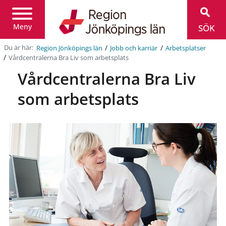
Region
Jönköpings
län
Meny
SÖK
/
/
Du är här:
Region Jönköpings län
Jobb och karriär
Arbetsplatser
/
Vårdcentralerna Bra Liv som arbetsplats
Vårdcentralerna Bra Liv
som arbetsplats