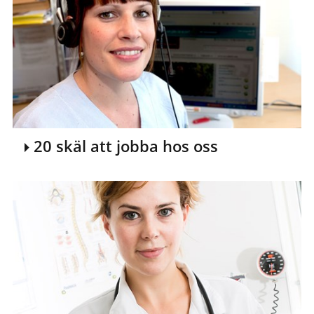
20 skäl att jobba hos oss