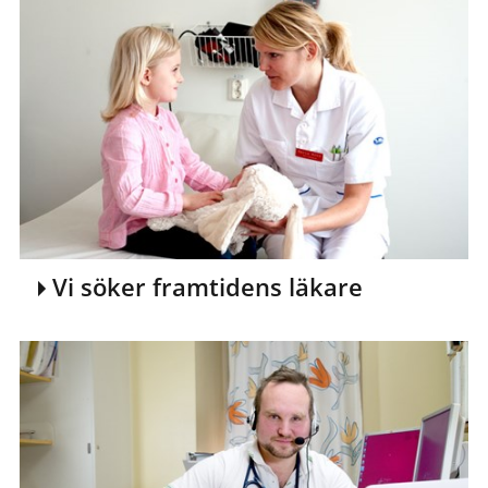
Vi söker framtidens läkare