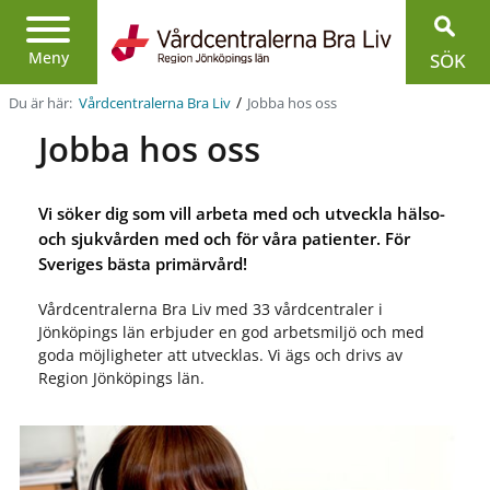
Region
Jönköpings
Meny
SÖK
län
/
Du är här:
Jobba hos oss
Vårdcentralerna Bra Liv
Jobba hos oss
Vi söker dig som vill arbeta med och utveckla hälso-
och sjukvården med och för våra patienter. För
Sveriges bästa primärvård!
Vårdcentralerna Bra Liv med 33 vårdcentraler
i
Jönköpings län
erbjuder en god arbetsmiljö och med
goda möjligheter att utvecklas. Vi ägs och drivs av
Region Jönköpings län.