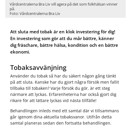
Vårdcentralerna Bra Liv vill agera på det som folkhälsan vinner
på.
Foto: Vårdcentralerna Bra Liv
Att sluta med tobak är en klok investering för dig!
En investering som gör att du mår bättre, känner
dig fräschare, bättre hälsa, kondition och en bättre
ekonomi.
Tobaksavvänjning
Använder du tobak så har du säkert någon gång tänkt
på att sluta. Kanske har du gjort några försök men fallit
tillbaka till tobaken? Varje försök du gör, är ett steg
närmare att lyckas. Erfarenheterna har också gjort dig
rikare för att lättare lyckas vid nästa tillfälle!
Behandlingen inleds med ett samtal där vi tillsammans
går igenom dina aktuella tobaksvanor. Utifrån detta
samtal planeras sedan den fortsatta behandlingen.