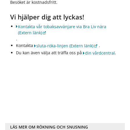
Besöket är kostnadsfritt.
Vi hjälper dig att lyckas!
Kontakta vår tobaksavvänjare via Bra Liv nära
(Extern länk)
.
Kontakta
.
sluta-röka-linjen
(Extern länk)
Du kan även välja att träffa oss på
.
din vårdcentral
LÄS MER OM RÖKNING OCH SNUSNING