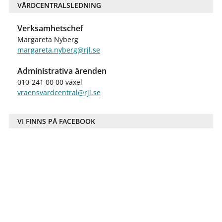
VÅRDCENTRALSLEDNING
Verksamhetschef
Margareta Nyberg
margareta.nyberg@rjl.se
Administrativa ärenden
010-241 00 00 växel
vraensvardcentral@rjl.se
VI FINNS PÅ FACEBOOK