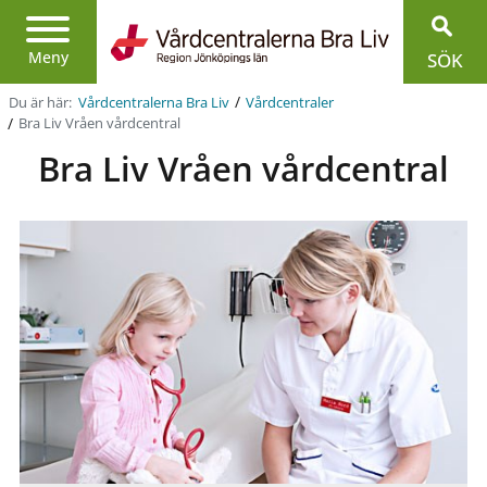
Region
Jönköpings
Meny
SÖK
län
/
Du är här:
Vårdcentralerna Bra Liv
Vårdcentraler
/
Bra Liv Vråen vårdcentral
Bra Liv Vråen vårdcentral