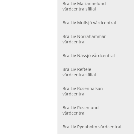
Bra Liv Mariannelund
vårdcentralsfilial
Bra Liv Mullsjö vårdcentral
Bra Liv Norrahammar
vårdcentral
Bra Liv Nässjö vårdcentral
Bra Liv Reftele
vårdcentralsfilial
Bra Liv Rosenhälsan
vårdcentral
Bra Liv Rosenlund
vårdcentral
Bra Liv Rydaholm vårdcentral