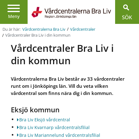
Region
Jönköpings
Meny
SÖK
län
/
Du är här:
Vårdcentralerna Bra Liv
Vårdcentraler
/
Vårdcentraler Bra Liv i din kommun
Vårdcentraler Bra Liv i
din kommun
Vårdcentralerna Bra Liv består av 33 vårdcentraler
runt om i Jönköpings län. Vill du veta vilken
vårdcentral som finns nära dig i din kommun.
Eksjö kommun
Bra Liv Eksjö vårdcentral
Bra Liv Kvarnarp vårdcentralsfilial
Bra Liv Mariannelund vårdcentralsfilial